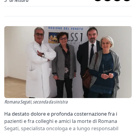
3
' di lettura
Romana Segati, seconda da sinistra
Ha destato dolore e profonda costernazione fra i
pazienti e fra colleghi e amici la morte di Romana
Segati, specialista oncologa e a lungo responsabil