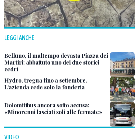
LEGGI ANCHE
Belluno, il maltempo devasta Piazza dei
Martiri: abbattuto uno dei due storici
cedri
Hydro, tregua fino a settembre.
L’azienda cede solo la fonderia
Dolomitibus ancora sotto accusa:
«Minorenni lasciati soli alle fermate»
VIDEO