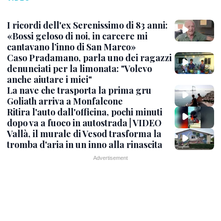
I ricordi dell'ex Serenissimo di 83 anni:
«Bossi geloso di noi, in carcere mi
cantavano l’inno di San Marco»
Caso Pradamano, parla uno dei ragazzi
denunciati per la limonata: "Volevo
anche aiutare i miei"
La nave che trasporta la prima gru
Goliath arriva a Monfalcone
Ritira l'auto dall'officina, pochi minuti
dopo va a fuoco in autostrada | VIDEO
Vallà, il murale di Vesod trasforma la
tromba d'aria in un inno alla rinascita