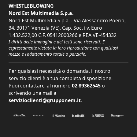
WHISTLEBLOWING
Nord Est Multimedia S.p.a.
Nord Est Multimedia S.p.a. - Via Alessandro Poerio,
34, 30171 Venezia (VE). Cap. Soc. i.v. Euro
1.432.522,00 C.F. 05412000266 e REA VE-454332
I diritti delle immagini e dei testi sono riservati. È
espressamente vietata la loro riproduzione con qualsiasi
mezzo e l'adattamento totale o parziale.
Per qualsiasi necessità o domanda, il nostro
servizio clienti è a tua completa disposizione.
Puoi contattarci al numero
02 89362545
o
scrivendo una mail a
servizioclienti@grupponem.it
.