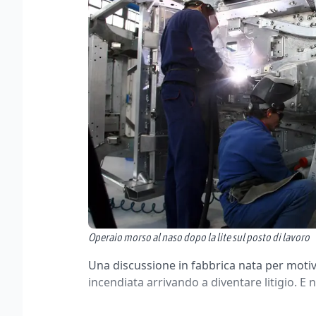
Operaio morso al naso dopo la lite sul posto di lavoro
Una discussione in fabbrica nata per motivi
incendiata arrivando a diventare litigio. E 