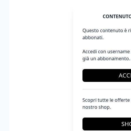
CONTENUTO
Questo contenuto è ri
abbonati.
Accedi con username 
già un abbonamento.
ACC
Scopri tutte le offer
nostro shop.
SH