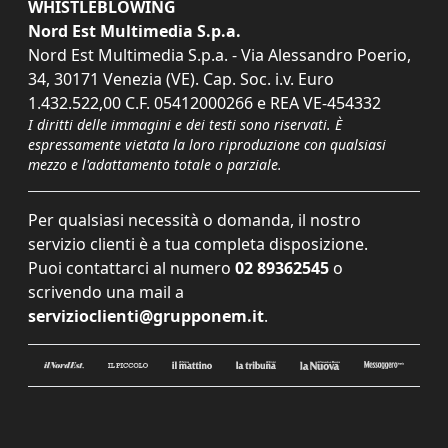
WHISTLEBLOWING
Nord Est Multimedia S.p.a.
Nord Est Multimedia S.p.a. - Via Alessandro Poerio,
34, 30171 Venezia (VE). Cap. Soc. i.v. Euro
1.432.522,00 C.F. 05412000266 e REA VE-454332
I diritti delle immagini e dei testi sono riservati. È
espressamente vietata la loro riproduzione con qualsiasi
mezzo e l'adattamento totale o parziale.
Per qualsiasi necessità o domanda, il nostro
servizio clienti è a tua completa disposizione.
Puoi contattarci al numero
02 89362545
o
scrivendo una mail a
servizioclienti@grupponem.it
.