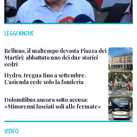
LEGGI ANCHE
Belluno, il maltempo devasta Piazza dei
Martiri: abbattuto uno dei due storici
cedri
Hydro, tregua fino a settembre.
L’azienda cede solo la fonderia
Dolomitibus ancora sotto accusa:
«Minorenni lasciati soli alle fermate»
VIDEO