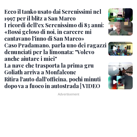
Ecco il tanko usato dai Serenissimi nel
1997 per il blitz a San Marco
I ricordi dell'ex Serenissimo di 83 anni:
«Bossi geloso di noi, in carcere mi
cantavano l’inno di San Marco»
Caso Pradamano, parla uno dei ragazzi
denunciati per la limonata: "Volevo
anche aiutare i miei"
La nave che trasporta la prima gru
Goliath arriva a Monfalcone
Ritira l'auto dall'officina, pochi minuti
dopo va a fuoco in autostrada | VIDEO