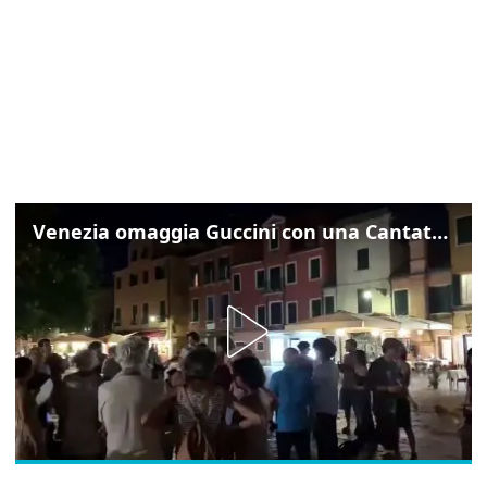
Venezia omaggia Guccini con una Cantata Anarchica in campo Santa Margherita