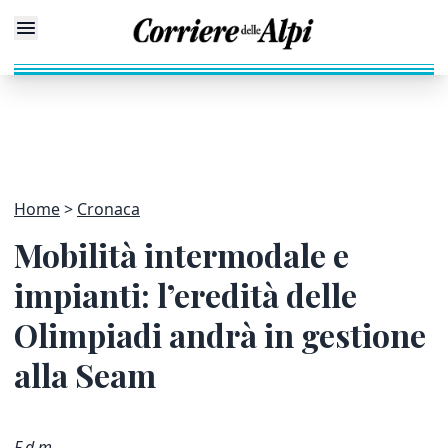
Home
Cronaca
Mobilità intermodale e
impianti: l’eredità delle
Olimpiadi andrà in gestione
alla Seam
F.d.m.