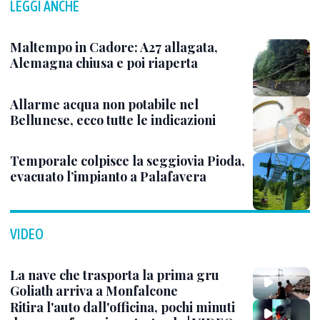
LEGGI ANCHE
Maltempo in Cadore: A27 allagata,
Alemagna chiusa e poi riaperta
Allarme acqua non potabile nel
Bellunese, ecco tutte le indicazioni
Temporale colpisce la seggiovia Pioda,
evacuato l’impianto a Palafavera
VIDEO
La nave che trasporta la prima gru
Goliath arriva a Monfalcone
Ritira l'auto dall'officina, pochi minuti