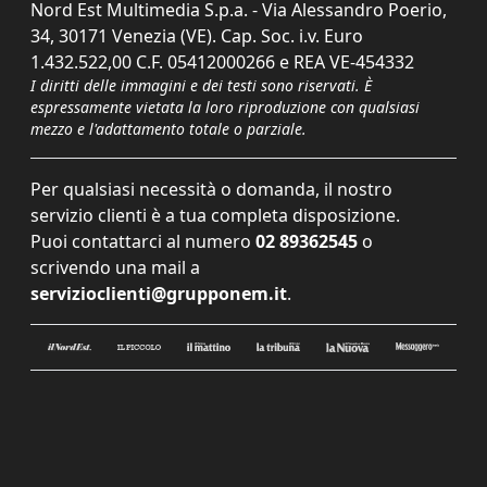
Nord Est Multimedia S.p.a. - Via Alessandro Poerio,
34, 30171 Venezia (VE). Cap. Soc. i.v. Euro
1.432.522,00 C.F. 05412000266 e REA VE-454332
I diritti delle immagini e dei testi sono riservati. È
espressamente vietata la loro riproduzione con qualsiasi
mezzo e l'adattamento totale o parziale.
Per qualsiasi necessità o domanda, il nostro
servizio clienti è a tua completa disposizione.
Puoi contattarci al numero
02 89362545
o
scrivendo una mail a
servizioclienti@grupponem.it
.