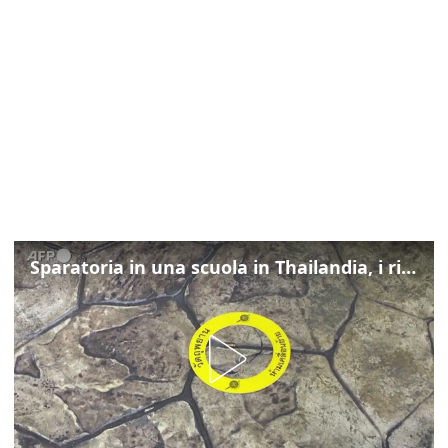
Sparatoria in una scuola in Thailandia, i rilievi della polizia