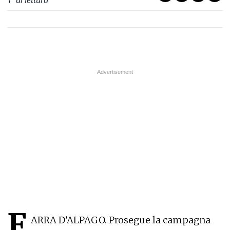
1
' di lettura
F
ARRA D’ALPAGO. Prosegue la campagna