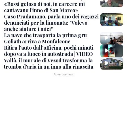
«Bossi geloso di noi, in carcere mi
cantavano l’inno di San Marco»
Caso Pradamano, parla uno dei ragazzi
denunciati per la limonata: "Volevo
anche aiutare i miei"
La nave che trasporta la prima gru
Goliath arriva a Monfalcone
Ritira l'auto dall'officina, pochi minuti
dopo va a fuoco in autostrada | VIDEO
Vallà, il murale di Vesod trasforma la
tromba d'aria in un inno alla rinascita