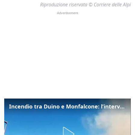
Riproduzione riservata © Corriere delle Alpi
Incendio tra Duino e Monfalcone: l’intervento dei vigili del fuoco