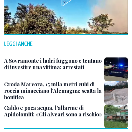
LEGGI ANCHE
A Sovramonte i ladri fuggono e tentano
di investire una vittima: arrestati
Croda Marcora, 15 mila metri cubi di
roccia minacciano l’Alemagna: scatta la
bonifica
Caldo e poca acqua, l’allarme di
Apidolomiti: «Gli alveari sono a rischio»