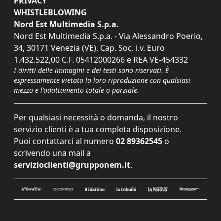
PRIVACY
WHISTLEBLOWING
Nord Est Multimedia S.p.a.
Nord Est Multimedia S.p.a. - Via Alessandro Poerio,
34, 30171 Venezia (VE). Cap. Soc. i.v. Euro
1.432.522,00 C.F. 05412000266 e REA VE-454332
I diritti delle immagini e dei testi sono riservati. È
espressamente vietata la loro riproduzione con qualsiasi
mezzo e l'adattamento totale o parziale.
Per qualsiasi necessità o domanda, il nostro
servizio clienti è a tua completa disposizione.
Puoi contattarci al numero
02 89362545
o
scrivendo una mail a
servizioclienti@grupponem.it
.