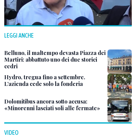
LEGGI ANCHE
Belluno, il maltempo devasta Piazza dei
Martiri: abbattuto uno dei due storici
cedri
Hydro, tregua fino a settembre.
L’azienda cede solo la fonderia
Dolomitibus ancora sotto accusa:
«Minorenni lasciati soli alle fermate»
VIDEO