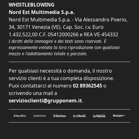
WHISTLEBLOWING
Nord Est Multimedia S.p.a.
Nord Est Multimedia S.p.a. - Via Alessandro Poerio,
34, 30171 Venezia (VE). Cap. Soc. i.v. Euro
1.432.522,00 C.F. 05412000266 e REA VE-454332
I diritti delle immagini e dei testi sono riservati. È
espressamente vietata la loro riproduzione con qualsiasi
mezzo e l'adattamento totale o parziale.
Per qualsiasi necessità o domanda, il nostro
servizio clienti è a tua completa disposizione.
Puoi contattarci al numero
02 89362545
o
scrivendo una mail a
servizioclienti@grupponem.it
.