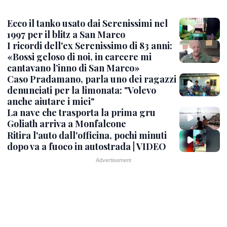
Ecco il tanko usato dai Serenissimi nel
1997 per il blitz a San Marco
I ricordi dell'ex Serenissimo di 83 anni:
«Bossi geloso di noi, in carcere mi
cantavano l’inno di San Marco»
Caso Pradamano, parla uno dei ragazzi
denunciati per la limonata: "Volevo
anche aiutare i miei"
La nave che trasporta la prima gru
Goliath arriva a Monfalcone
Ritira l'auto dall'officina, pochi minuti
dopo va a fuoco in autostrada | VIDEO