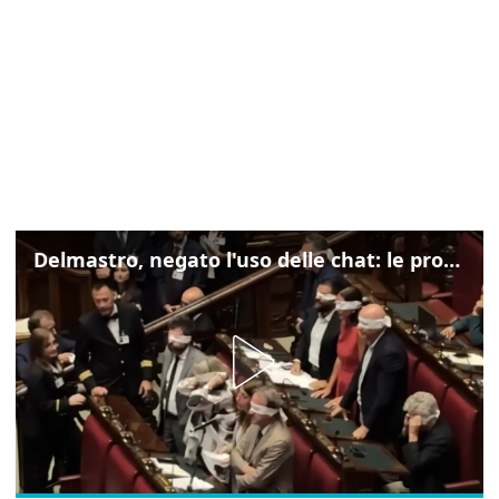
Delmastro, negato l'uso delle chat: le proteste di Avs e M5s