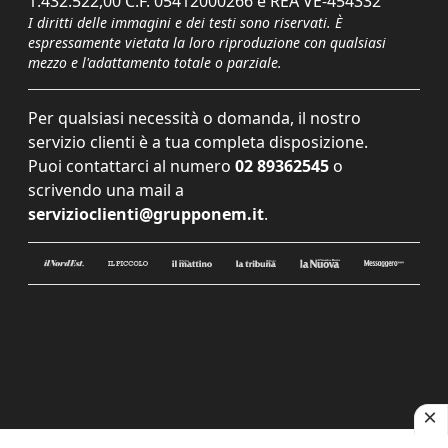
1.432.522,00 C.F. 05412000266 e REA VE-454332
I diritti delle immagini e dei testi sono riservati. È
espressamente vietata la loro riproduzione con qualsiasi
mezzo e l'adattamento totale o parziale.
Per qualsiasi necessità o domanda, il nostro
servizio clienti è a tua completa disposizione.
Puoi contattarci al numero
02 89362545
o
scrivendo una mail a
servizioclienti@grupponem.it
.