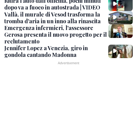
Ritira l'auto dall'officina, pochi minuti
dopo va a fuoco in autostrada | VIDEO
Vallà, il murale di Vesod trasforma la
tromba d'aria in un inno alla rinascita
Emergenza infermieri, l'assessore
Gerosa presenta il nuovo progetto per il
reclutamento
Jennifer Lopez a Venezia, giro in
gondola cantando Madonna