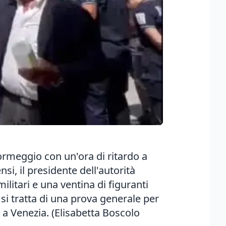
'ormeggio con un'ora di ritardo a
i, il presidente dell'autorità
ilitari e una ventina di figuranti
i tratta di una prova generale per
 a Venezia. (Elisabetta Boscolo