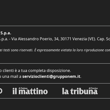
S.p.a.
p.a. - Via Alessandro Poerio, 34, 30171 Venezia (VE). Cap. So
dei testi sono riservati. È espressamente vietata la loro riproduzione co
o clienti è a tua completa disposizione.
 una mail a
servizioclienti@grupponem.it
.