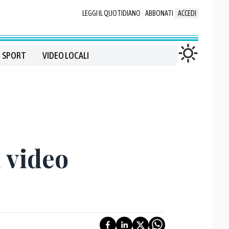
LEGGI IL QUOTIDIANO
ABBONATI
ACCEDI
SPORT
VIDEO LOCALI
l video