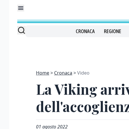
CRONACA
REGIONE
Home
Cronaca
Video
La Viking arri
dell'accoglien
01 agosto 2022