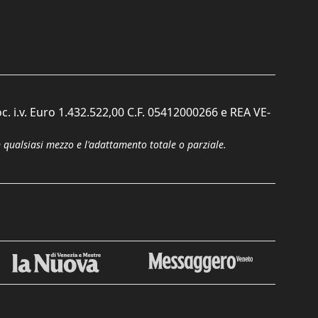
c. i.v. Euro 1.432.522,00 C.F. 05412000266 e REA VE-
n qualsiasi mezzo e l'adattamento totale o parziale.