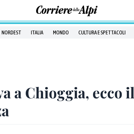
NORDEST
ITALIA
MONDO
CULTURA E SPETTACOLI
va a Chioggia, ecco i
za