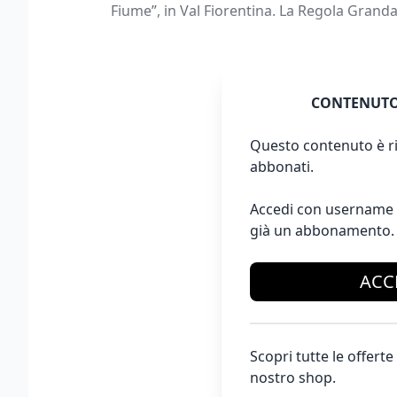
Fiume”, in Val Fiorentina. La Regola Granda
CONTENUTO
Questo contenuto è ri
abbonati.
Accedi con username 
già un abbonamento.
ACC
Scopri tutte le offer
nostro shop.