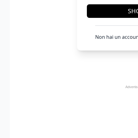
SH
Non hai un accoun