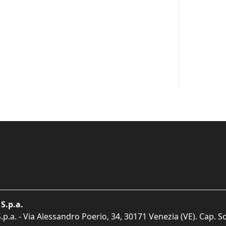
S.p.a.
p.a. - Via Alessandro Poerio, 34, 30171 Venezia (VE). Cap. So