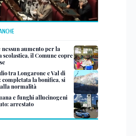
 ANCHE
e nessun aumento per la
 scolastica, il Comune copre
ese
dio tra Longarone e Val di
 completata la bonifica, si
 alla normalità
uana e funghi allucinogeni
uto: arrestato