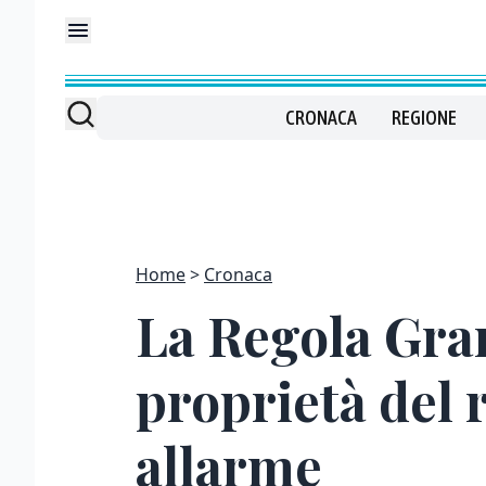
CRONACA
REGIONE
Home
Cronaca
La Regola Gran
proprietà del r
allarme