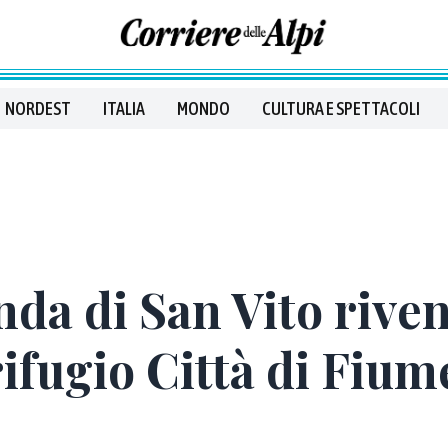
NORDEST
ITALIA
MONDO
CULTURA E SPETTACOLI
da di San Vito riven
ifugio Città di Fiume.