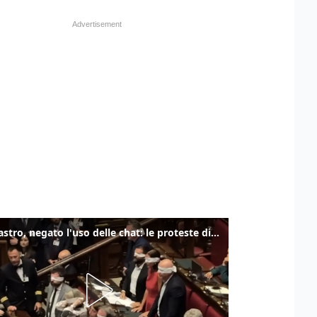
Delmastro, negato l'uso delle chat: le proteste di Avs e M5s