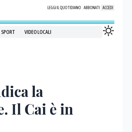
LEGGI IL QUOTIDIANO
ABBONATI
ACCEDI
SPORT
VIDEO LOCALI
dica la
 Il Cai è in