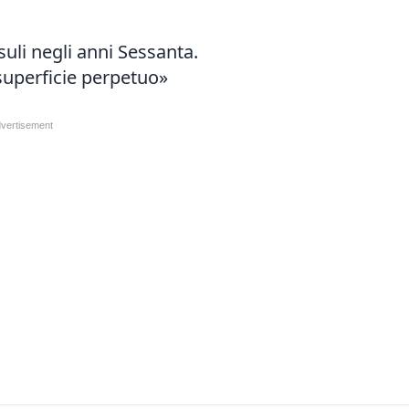
suli negli anni Sessanta.
superficie perpetuo»