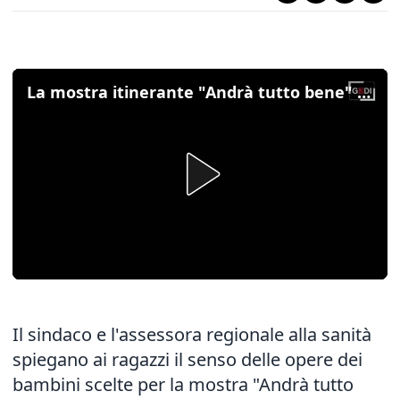
La mostra itinerante "Andrà tutto bene" a Vo' con i disegni dei bambini sulla pandemia
Il sindaco e l'assessora regionale alla sanità
spiegano ai ragazzi il senso delle opere dei
bambini scelte per la mostra "Andrà tutto