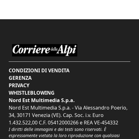
CONDIZIONI DI VENDITA
GERENZA
PRIVACY
WHISTLEBLOWING
Nord Est Multimedia S.p.a.
Nord Est Multimedia S.p.a. - Via Alessandro Poerio,
34, 30171 Venezia (VE). Cap. Soc. i.v. Euro
1.432.522,00 C.F. 05412000266 e REA VE-454332
I diritti delle immagini e dei testi sono riservati. È
espressamente vietata la loro riproduzione con qualsiasi