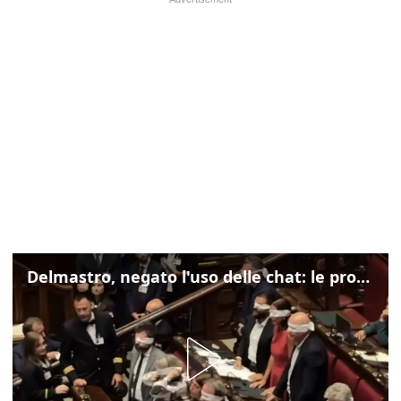
Delmastro, negato l'uso delle chat: le proteste di Avs e M5s