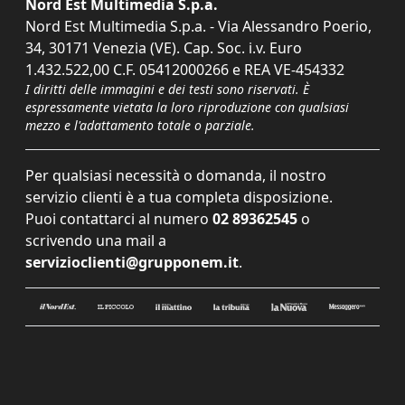
Nord Est Multimedia S.p.a.
Nord Est Multimedia S.p.a. - Via Alessandro Poerio,
34, 30171 Venezia (VE). Cap. Soc. i.v. Euro
1.432.522,00 C.F. 05412000266 e REA VE-454332
I diritti delle immagini e dei testi sono riservati. È
espressamente vietata la loro riproduzione con qualsiasi
mezzo e l'adattamento totale o parziale.
Per qualsiasi necessità o domanda, il nostro
servizio clienti è a tua completa disposizione.
Puoi contattarci al numero
02 89362545
o
scrivendo una mail a
servizioclienti@grupponem.it
.