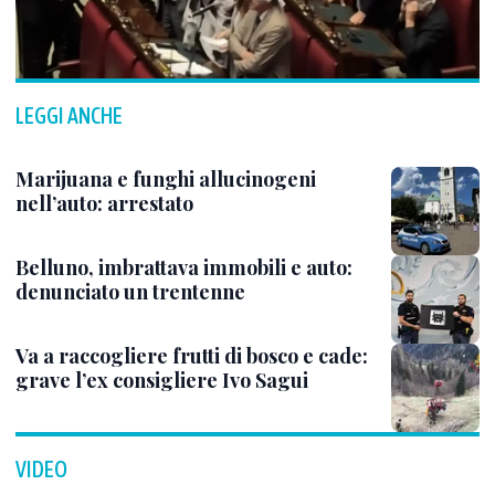
LEGGI ANCHE
Marijuana e funghi allucinogeni
nell’auto: arrestato
Belluno, imbrattava immobili e auto:
denunciato un trentenne
Va a raccogliere frutti di bosco e cade:
grave l’ex consigliere Ivo Sagui
VIDEO