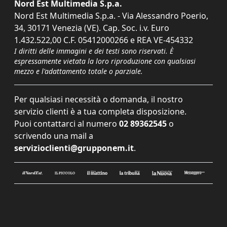
Nord Est Multimedia S.p.a.
Nord Est Multimedia S.p.a. - Via Alessandro Poerio,
34, 30171 Venezia (VE). Cap. Soc. i.v. Euro
1.432.522,00 C.F. 05412000266 e REA VE-454332
I diritti delle immagini e dei testi sono riservati. È
espressamente vietata la loro riproduzione con qualsiasi
mezzo e l'adattamento totale o parziale.
Per qualsiasi necessità o domanda, il nostro
servizio clienti è a tua completa disposizione.
Puoi contattarci al numero
02 89362545
o
scrivendo una mail a
servizioclienti@grupponem.it
.