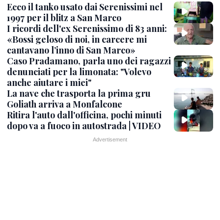
Ecco il tanko usato dai Serenissimi nel
1997 per il blitz a San Marco
I ricordi dell'ex Serenissimo di 83 anni:
«Bossi geloso di noi, in carcere mi
cantavano l’inno di San Marco»
Caso Pradamano, parla uno dei ragazzi
denunciati per la limonata: "Volevo
anche aiutare i miei"
La nave che trasporta la prima gru
Goliath arriva a Monfalcone
Ritira l'auto dall'officina, pochi minuti
dopo va a fuoco in autostrada | VIDEO