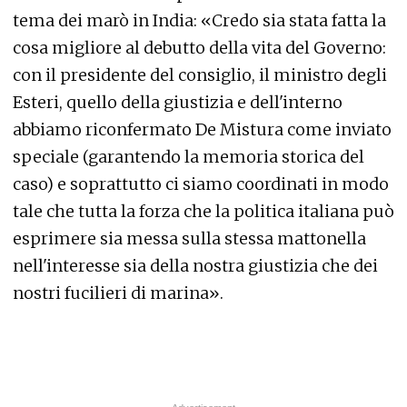
tema dei marò in India: «Credo sia stata fatta la
cosa migliore al debutto della vita del Governo:
con il presidente del consiglio, il ministro degli
Esteri, quello della giustizia e dell'interno
abbiamo riconfermato De Mistura come inviato
speciale (garantendo la memoria storica del
caso) e soprattutto ci siamo coordinati in modo
tale che tutta la forza che la politica italiana può
esprimere sia messa sulla stessa mattonella
nell'interesse sia della nostra giustizia che dei
nostri fucilieri di marina».