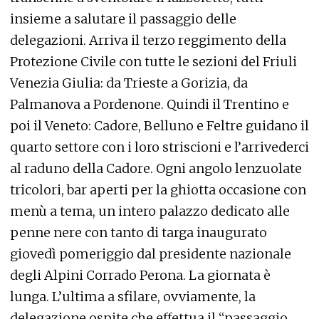
insieme a salutare il passaggio delle
delegazioni. Arriva il terzo reggimento della
Protezione Civile con tutte le sezioni del Friuli
Venezia Giulia: da Trieste a Gorizia, da
Palmanova a Pordenone. Quindi il Trentino e
poi il Veneto: Cadore, Belluno e Feltre guidano il
quarto settore con i loro striscioni e l’arrivederci
al raduno della Cadore. Ogni angolo lenzuolate
tricolori, bar aperti per la ghiotta occasione con
menù a tema, un intero palazzo dedicato alle
penne nere con tanto di targa inaugurato
giovedì pomeriggio dal presidente nazionale
degli Alpini Corrado Perona. La giornata è
lunga. L’ultima a sfilare, ovviamente, la
delegazione ospite che effettua il “passaggio