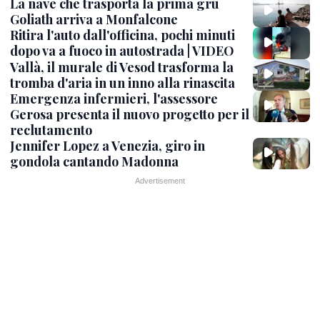
La nave che trasporta la prima gru
Goliath arriva a Monfalcone
Ritira l'auto dall'officina, pochi minuti
dopo va a fuoco in autostrada | VIDEO
Vallà, il murale di Vesod trasforma la
tromba d'aria in un inno alla rinascita
Emergenza infermieri, l'assessore
Gerosa presenta il nuovo progetto per il
reclutamento
Jennifer Lopez a Venezia, giro in
gondola cantando Madonna