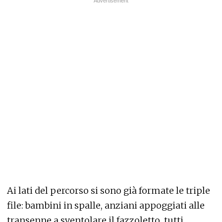
Ai lati del percorso si sono già formate le triple
file: bambini in spalle, anziani appoggiati alle
transenne a sventolare il fazzoletto, tutti