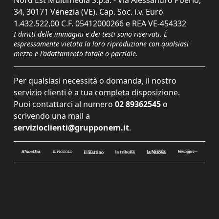
Nord Est Multimedia S.p.a. - Via Alessandro Poerio,
34, 30171 Venezia (VE). Cap. Soc. i.v. Euro
1.432.522,00 C.F. 05412000266 e REA VE-454332
I diritti delle immagini e dei testi sono riservati. È
espressamente vietata la loro riproduzione con qualsiasi
mezzo e l'adattamento totale o parziale.
Per qualsiasi necessità o domanda, il nostro
servizio clienti è a tua completa disposizione.
Puoi contattarci al numero
02 89362545
o
scrivendo una mail a
servizioclienti@grupponem.it
.