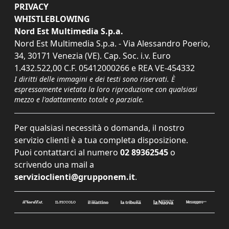
PRIVACY
WHISTLEBLOWING
Nord Est Multimedia S.p.a.
Nord Est Multimedia S.p.a. - Via Alessandro Poerio,
34, 30171 Venezia (VE). Cap. Soc. i.v. Euro
1.432.522,00 C.F. 05412000266 e REA VE-454332
I diritti delle immagini e dei testi sono riservati. È
espressamente vietata la loro riproduzione con qualsiasi
mezzo e l'adattamento totale o parziale.
Per qualsiasi necessità o domanda, il nostro
servizio clienti è a tua completa disposizione.
Puoi contattarci al numero
02 89362545
o
scrivendo una mail a
servizioclienti@grupponem.it
.