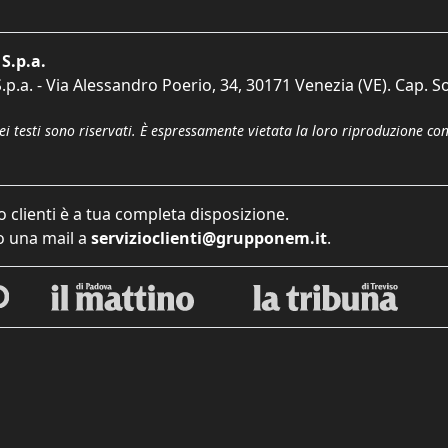
S.p.a.
p.a. - Via Alessandro Poerio, 34, 30171 Venezia (VE). Cap. So
dei testi sono riservati. È espressamente vietata la loro riproduzione co
o clienti è a tua completa disposizione.
 una mail a
servizioclienti@grupponem.it
.