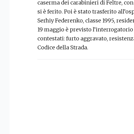
caserma dei carabinieri di Feltre, co
si è ferito. Poi è stato trasferito all’
Serhiy Federenko, classe 1995, resid
19 maggio è previsto l’interrogatorio 
contestati: furto aggravato, resisten
Codice della Strada.