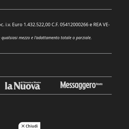
c. i.v. Euro 1.432.522,00 C.F. 05412000266 e REA VE-
n qualsiasi mezzo e l'adattamento totale o parziale.
Chiudi