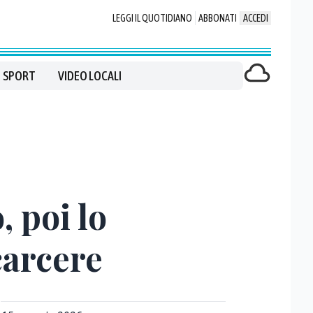
LEGGI IL QUOTIDIANO
ABBONATI
ACCEDI
SPORT
VIDEO LOCALI
, poi lo
 carcere