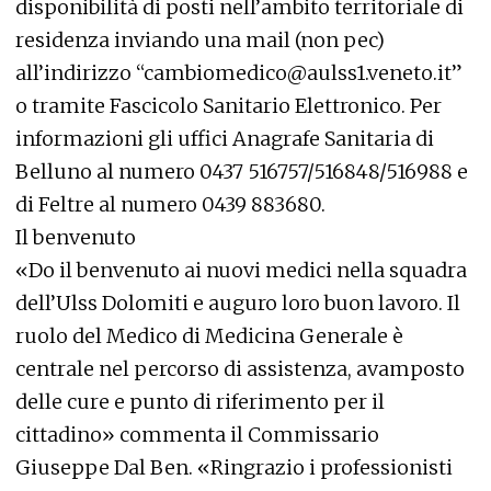
disponibilità di posti nell’ambito territoriale di
residenza inviando una mail (non pec)
all’indirizzo “cambiomedico@aulss1.veneto.it”
o tramite Fascicolo Sanitario Elettronico. Per
informazioni gli uffici Anagrafe Sanitaria di
Belluno al numero 0437 516757/516848/516988 e
di Feltre al numero 0439 883680.
Il benvenuto
«Do il benvenuto ai nuovi medici nella squadra
dell’Ulss Dolomiti e auguro loro buon lavoro. Il
ruolo del Medico di Medicina Generale è
centrale nel percorso di assistenza, avamposto
delle cure e punto di riferimento per il
cittadino» commenta il Commissario
Giuseppe Dal Ben. «Ringrazio i professionisti