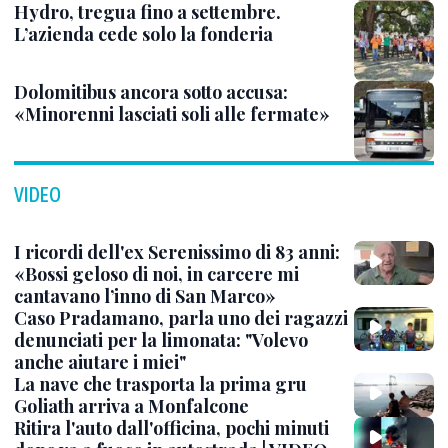
Hydro, tregua fino a settembre.
L’azienda cede solo la fonderia
Dolomitibus ancora sotto accusa:
«Minorenni lasciati soli alle fermate»
VIDEO
I ricordi dell'ex Serenissimo di 83 anni:
«Bossi geloso di noi, in carcere mi
cantavano l’inno di San Marco»
Caso Pradamano, parla uno dei ragazzi
denunciati per la limonata: "Volevo
anche aiutare i miei"
La nave che trasporta la prima gru
Goliath arriva a Monfalcone
Ritira l'auto dall'officina, pochi minuti