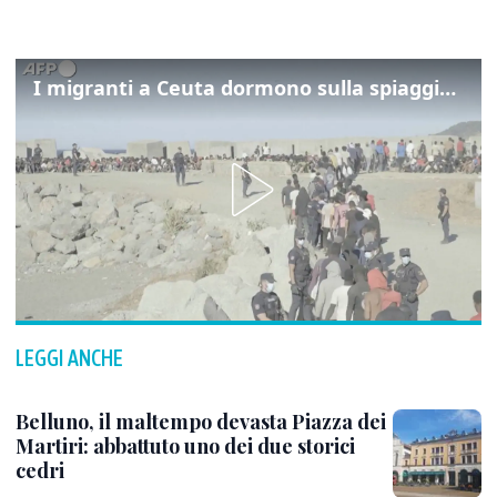
I migranti a Ceuta dormono sulla spiaggia: "Vogliamo entrare in Europa"
LEGGI ANCHE
Belluno, il maltempo devasta Piazza dei
Martiri: abbattuto uno dei due storici
cedri