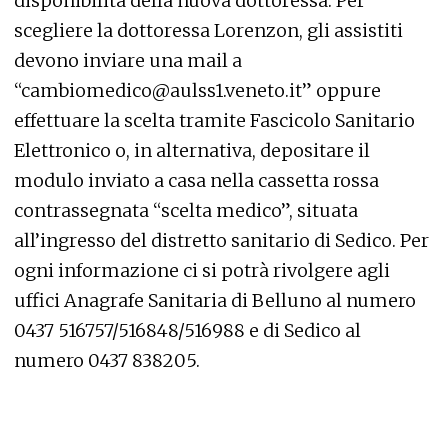
disponibilità della nuova dottoressa. Per
scegliere la dottoressa Lorenzon, gli assistiti
devono inviare una mail a
“cambiomedico@aulss1.veneto.it” oppure
effettuare la scelta tramite Fascicolo Sanitario
Elettronico o, in alternativa, depositare il
modulo inviato a casa nella cassetta rossa
contrassegnata “scelta medico”, situata
all’ingresso del distretto sanitario di Sedico. Per
ogni informazione ci si potrà rivolgere agli
uffici Anagrafe Sanitaria di Belluno al numero
0437 516757/516848/516988 e di Sedico al
numero 0437 838205.