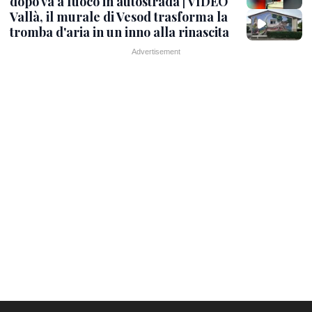
dopo va a fuoco in autostrada | VIDEO
Vallà, il murale di Vesod trasforma la
tromba d'aria in un inno alla rinascita