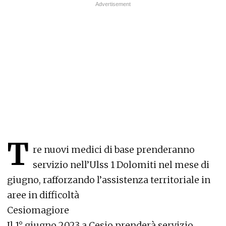
T
re nuovi medici di base prenderanno
servizio nell’Ulss 1 Dolomiti nel mese di
giugno, rafforzando l’assistenza territoriale in
aree in difficoltà
Cesiomagiore
Il 1° giugno 2023 a Cesio prenderà servizio