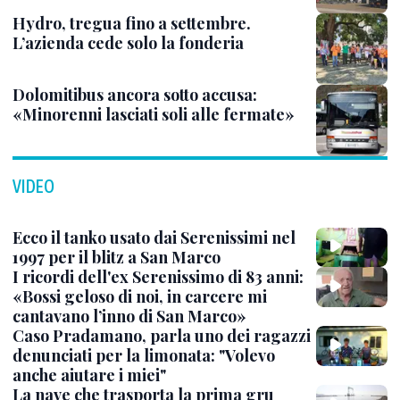
Hydro, tregua fino a settembre.
L’azienda cede solo la fonderia
Dolomitibus ancora sotto accusa:
«Minorenni lasciati soli alle fermate»
VIDEO
Ecco il tanko usato dai Serenissimi nel
1997 per il blitz a San Marco
I ricordi dell'ex Serenissimo di 83 anni:
«Bossi geloso di noi, in carcere mi
cantavano l’inno di San Marco»
Caso Pradamano, parla uno dei ragazzi
denunciati per la limonata: "Volevo
anche aiutare i miei"
La nave che trasporta la prima gru