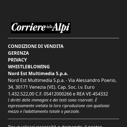
CONDIZIONI DI VENDITA
GERENZA
PRIVACY
WHISTLEBLOWING
Nord Est Multimedia S.p.a.
Nord Est Multimedia S.p.a. - Via Alessandro Poerio,
34, 30171 Venezia (VE). Cap. Soc. i.v. Euro
1.432.522,00 C.F. 05412000266 e REA VE-454332
I diritti delle immagini e dei testi sono riservati. È
espressamente vietata la loro riproduzione con qualsiasi
mezzo e l'adattamento totale o parziale.
Per qualsiasi necessità o domanda, il nostro