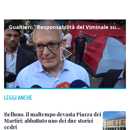
Gualtieri: "Responsabilità del Viminale su Spin Time? La posizione dei partiti è nota"
LEGGI ANCHE
Belluno, il maltempo devasta Piazza dei
Martiri: abbattuto uno dei due storici
cedri