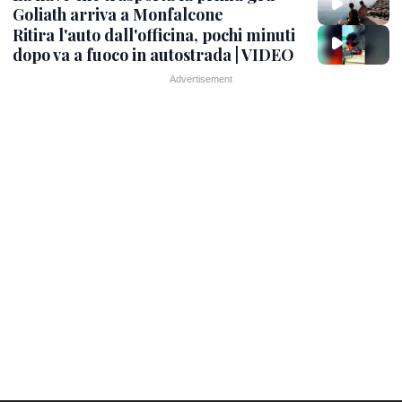
Goliath arriva a Monfalcone
Ritira l'auto dall'officina, pochi minuti
dopo va a fuoco in autostrada | VIDEO