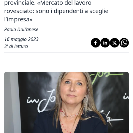
provinciale. «Mercato del lavoro
rovesciato: sono i dipendenti a sceglie
l’impresa»
Paola Dall’anese
16 maggio 2023
3
' di lettura