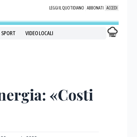
LEGGI IL QUOTIDIANO
ABBONATI
ACCEDI
SPORT
VIDEO LOCALI
energia: «Costi