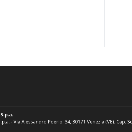
S.p.a.
p.a. - Via Alessandro Poerio, 34, 30171 Venezia (VE). Cap. So