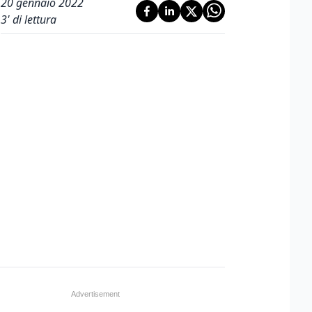
20 gennaio 2022
3
' di lettura