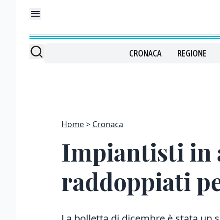
CRONACA
REGIONE
Home
Cronaca
Impiantisti in 
raddoppiati pe
La bolletta di dicembre è stata un 