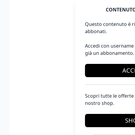
CONTENUTO
Questo contenuto è ri
abbonati.
Accedi con username 
già un abbonamento.
ACC
Scopri tutte le offer
nostro shop.
SH