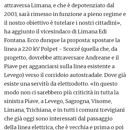
attraversa Limana, e che è depotenziato dal
2003, sarà rimesso in funzione a pieno regime e
il nostro obiettivo è tutelare i nostri cittadini»,
ha aggiunto il vicesindaco di Limana Edi
Fontana. Ecco dunque la proposta: spostare la
linea a 220 kV Polpet - Scorzé (quella che, da
progetto, dovrebbe attraversare Andreane e il
Piave per agganciarsi sulla linea esistente a
Levego) verso il corridoio autostradale. Dove già
esiste una servitù da elettrodotto. «In questo
modo non ci sarebbero più criticità in tutta la
sinistra Piave, a Levego, Sagrogna, Visome,
Limana, Trichiana, e in tutti i comuni trevigiani
che già oggi sono interessati dal passaggio
della linea elettrica, che è vecchia e prima o poi