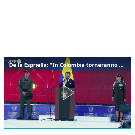
De la Espriella: "In Colombia torneranno ordine, autorità e libertà"