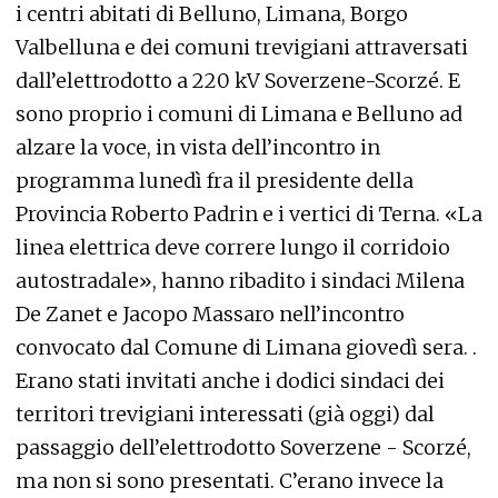
i centri abitati di Belluno, Limana, Borgo
Valbelluna e dei comuni trevigiani attraversati
dall’elettrodotto a 220 kV Soverzene-Scorzé. E
sono proprio i comuni di Limana e Belluno ad
alzare la voce, in vista dell’incontro in
programma lunedì fra il presidente della
Provincia Roberto Padrin e i vertici di Terna. «La
linea elettrica deve correre lungo il corridoio
autostradale», hanno ribadito i sindaci Milena
De Zanet e Jacopo Massaro nell’incontro
convocato dal Comune di Limana giovedì sera. .
Erano stati invitati anche i dodici sindaci dei
territori trevigiani interessati (già oggi) dal
passaggio dell’elettrodotto Soverzene - Scorzé,
ma non si sono presentati. C’erano invece la