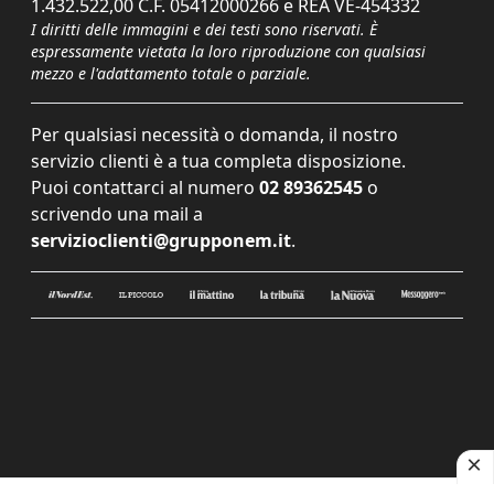
1.432.522,00 C.F. 05412000266 e REA VE-454332
I diritti delle immagini e dei testi sono riservati. È
espressamente vietata la loro riproduzione con qualsiasi
mezzo e l'adattamento totale o parziale.
Per qualsiasi necessità o domanda, il nostro
servizio clienti è a tua completa disposizione.
Puoi contattarci al numero
02 89362545
o
scrivendo una mail a
servizioclienti@grupponem.it
.