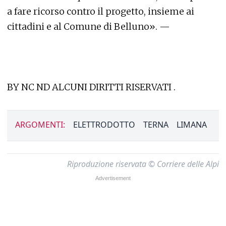
a fare ricorso contro il progetto, insieme ai
cittadini e al Comune di Belluno». —
BY NC ND ALCUNI DIRITTI RISERVATI .
ARGOMENTI:
ELETTRODOTTO
TERNA
LIMANA
Riproduzione riservata © Corriere delle Alpi