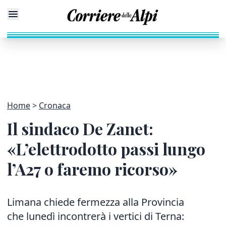
Home
Cronaca
Il sindaco De Zanet:
«L’elettrodotto passi lungo
l’A27 o faremo ricorso»
Limana chiede fermezza alla Provincia
che lunedì incontrerà i vertici di Terna: