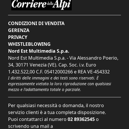
CONDIZIONI DI VENDITA
GERENZA
PRIVACY
WHISTLEBLOWING
Nord Est Multimedia S.p.a.
Nord Est Multimedia S.p.a. - Via Alessandro Poerio,
34, 30171 Venezia (VE). Cap. Soc. i.v. Euro
1.432.522,00 C.F. 05412000266 e REA VE-454332
I diritti delle immagini e dei testi sono riservati. È
espressamente vietata la loro riproduzione con qualsiasi
mezzo e l'adattamento totale o parziale.
Per qualsiasi necessità o domanda, il nostro
servizio clienti è a tua completa disposizione.
Puoi contattarci al numero
02 89362545
o
scrivendo una mail a