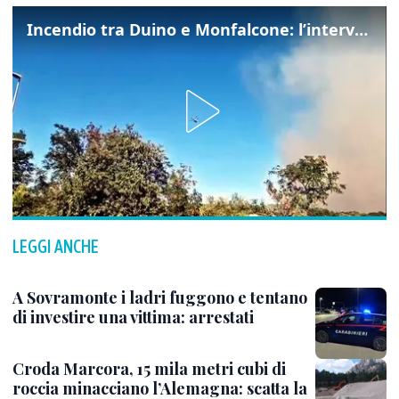
Incendio tra Duino e Monfalcone: l’intervento dei vigili del fuoco
LEGGI ANCHE
A Sovramonte i ladri fuggono e tentano
di investire una vittima: arrestati
Croda Marcora, 15 mila metri cubi di
roccia minacciano l’Alemagna: scatta la