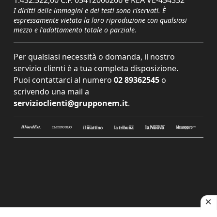
1.432.522,00 C.F. 05412000266 e REA VE-454332
I diritti delle immagini e dei testi sono riservati. È
espressamente vietata la loro riproduzione con qualsiasi
mezzo e l'adattamento totale o parziale.
Per qualsiasi necessità o domanda, il nostro
servizio clienti è a tua completa disposizione.
Puoi contattarci al numero
02 89362545
o
scrivendo una mail a
servizioclienti@grupponem.it
.