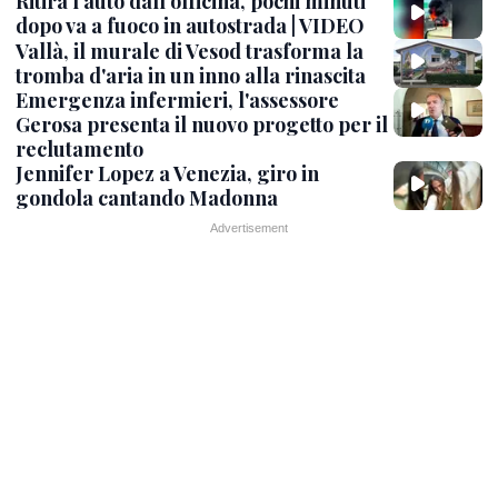
Ritira l'auto dall'officina, pochi minuti
dopo va a fuoco in autostrada | VIDEO
Vallà, il murale di Vesod trasforma la
tromba d'aria in un inno alla rinascita
Emergenza infermieri, l'assessore
Gerosa presenta il nuovo progetto per il
reclutamento
Jennifer Lopez a Venezia, giro in
gondola cantando Madonna