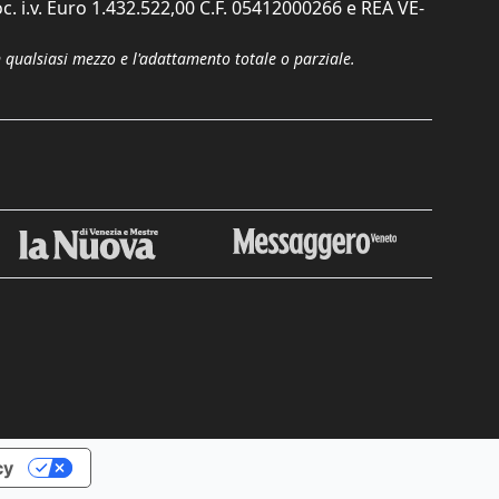
c. i.v. Euro 1.432.522,00 C.F. 05412000266 e REA VE-
n qualsiasi mezzo e l'adattamento totale o parziale.
Chiudi
cy