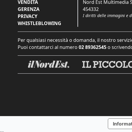
VENDITA
Nord Est Multimedia S.
GERENZA
454332
I diritti delle immagini e 
PRIVACY
WHISTLEBLOWING
Per qualsiasi necessità o domanda, il nostro servizi
Puoi contattarci al numero
02 89362545
o scrivendo
Informat