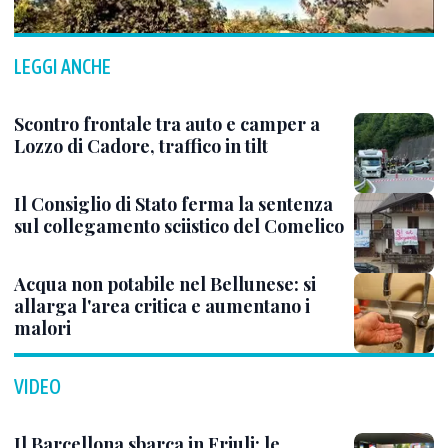
LEGGI ANCHE
Scontro frontale tra auto e camper a
Lozzo di Cadore, traffico in tilt
Il Consiglio di Stato ferma la sentenza
sul collegamento sciistico del Comelico
Acqua non potabile nel Bellunese: si
allarga l'area critica e aumentano i
malori
VIDEO
Il Barcellona sbarca in Friuli: le