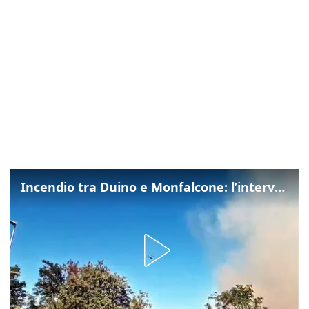
Incendio tra Duino e Monfalcone: l’intervento dei vigili del fuoco