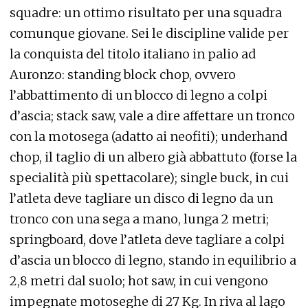
squadre: un ottimo risultato per una squadra
comunque giovane. Sei le discipline valide per
la conquista del titolo italiano in palio ad
Auronzo: standing block chop, ovvero
l’abbattimento di un blocco di legno a colpi
d’ascia; stack saw, vale a dire affettare un tronco
con la motosega (adatto ai neofiti); underhand
chop, il taglio di un albero già abbattuto (forse la
specialità più spettacolare); single buck, in cui
l’atleta deve tagliare un disco di legno da un
tronco con una sega a mano, lunga 2 metri;
springboard, dove l’atleta deve tagliare a colpi
d’ascia un blocco di legno, stando in equilibrio a
2,8 metri dal suolo; hot saw, in cui vengono
impegnate motoseghe di 27 Kg. In riva al lago