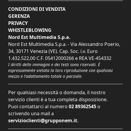
CONDIZIONI DI VENDITA
GERENZA
PRIVACY
WHISTLEBLOWING
Nord Est Multimedia S.p.a.
Nord Est Multimedia S.p.a. - Via Alessandro Poerio,
34, 30171 Venezia (VE). Cap. Soc. i.v. Euro
1.432.522,00 C.F. 05412000266 e REA VE-454332
I diritti delle immagini e dei testi sono riservati. È
espressamente vietata la loro riproduzione con qualsiasi
mezzo e l'adattamento totale o parziale.
Per qualsiasi necessità o domanda, il nostro
servizio clienti è a tua completa disposizione.
Puoi contattarci al numero
02 89362545
o
scrivendo una mail a
servizioclienti@grupponem.it
.