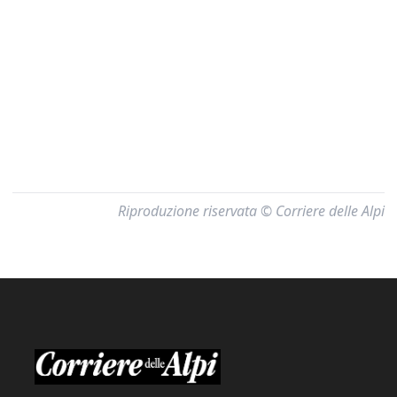
Riproduzione riservata © Corriere delle Alpi