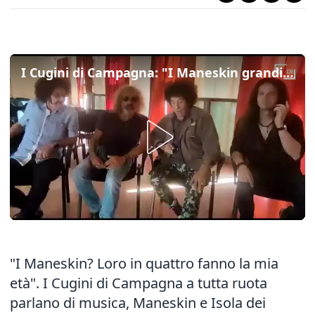
I Cugini di Campagna: "I Maneskin grandi amici, ai nostri concerti anche le loro canzoni"
"I Maneskin? Loro in quattro fanno la mia
età". I Cugini di Campagna a tutta ruota
parlano di musica, Maneskin e Isola dei