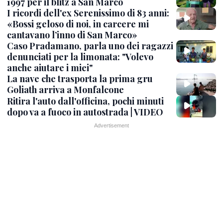
1997 per il blitz a San Marco
I ricordi dell'ex Serenissimo di 83 anni:
«Bossi geloso di noi, in carcere mi
cantavano l’inno di San Marco»
Caso Pradamano, parla uno dei ragazzi
denunciati per la limonata: "Volevo
anche aiutare i miei"
La nave che trasporta la prima gru
Goliath arriva a Monfalcone
Ritira l'auto dall'officina, pochi minuti
dopo va a fuoco in autostrada | VIDEO