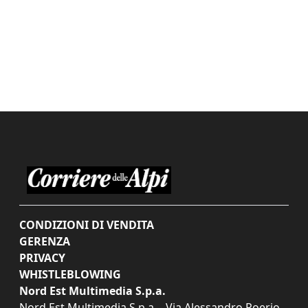
CONDIZIONI DI VENDITA
GERENZA
PRIVACY
WHISTLEBLOWING
Nord Est Multimedia S.p.a.
Nord Est Multimedia S.p.a. - Via Alessandro Poerio,