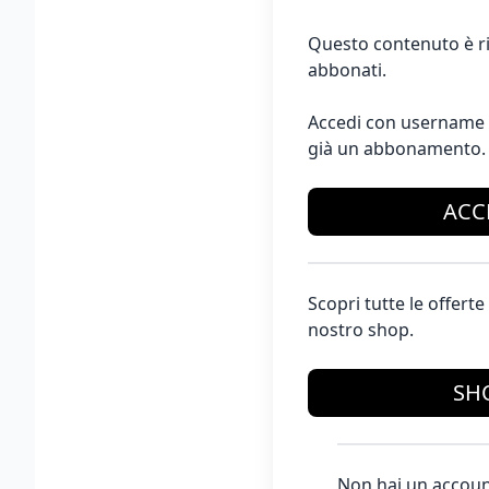
Questo contenuto è ri
abbonati.
Accedi con username 
già un abbonamento.
ACC
Scopri tutte le offer
nostro shop.
SH
Non hai un accoun