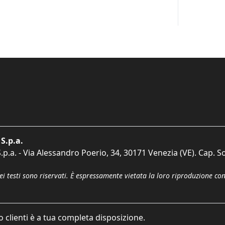
S.p.a.
p.a. - Via Alessandro Poerio, 34, 30171 Venezia (VE). Cap. So
dei testi sono riservati. È espressamente vietata la loro riproduzione co
o clienti è a tua completa disposizione.