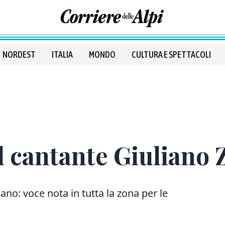
NORDEST
ITALIA
MONDO
CULTURA E SPETTACOLI
al cantante Giuliano 
ano: voce nota in tutta la zona per le