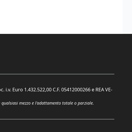
c. i.v. Euro 1.432.522,00 C.F. 05412000266 e REA VE-
n qualsiasi mezzo e l'adattamento totale o parziale.