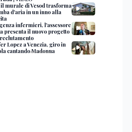
, il murale di Vesod trasforma
mba d'aria in un inno alla
ita
enza infermieri, l'assessore
a presenta il nuovo progetto
l reclutamento
er Lopez a Venezia, giro in
la cantando Madonna