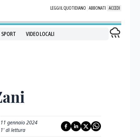
LEGGI IL QUOTIDIANO
ABBONATI
ACCEDI
SPORT
VIDEO LOCALI
Zani
11 gennaio 2024
1
' di lettura