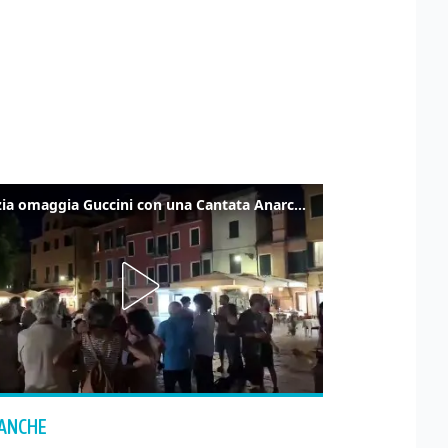
Venezia omaggia Guccini con una Cantata Anarchica in campo Santa Margherita
 ANCHE