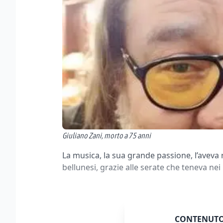
Giuliano Zani, morto a 75 anni
La musica, la sua grande passione, l’aveva r
bellunesi, grazie alle serate che teneva nei l
CONTENUTO