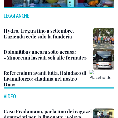
LEGGI ANCHE
Hydro, tregua fino a settembre.
L’azienda cede solo la fonderia
Dolomitibus ancora sotto accusa:
«Minorenni lasciati soli alle fermate»
Referendum avanti tutta, il sindaco di
Livinallongo: «Ladinia nel nostro
Dna»
VIDEO
Caso Pradamano, parla uno dei ragazzi
denunciati per la limonata: "Volevo