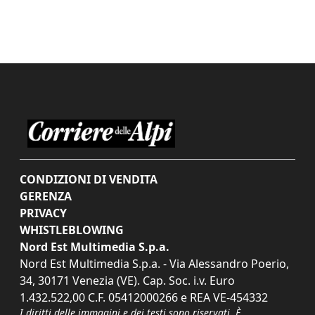
CONDIZIONI DI VENDITA
GERENZA
PRIVACY
WHISTLEBLOWING
Nord Est Multimedia S.p.a.
Nord Est Multimedia S.p.a. - Via Alessandro Poerio,
34, 30171 Venezia (VE). Cap. Soc. i.v. Euro
1.432.522,00 C.F. 05412000266 e REA VE-454332
I diritti delle immagini e dei testi sono riservati. È