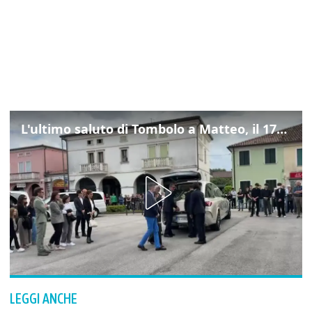
L'ultimo saluto di Tombolo a Matteo, il 17enne morto di tumore. Il video
LEGGI ANCHE