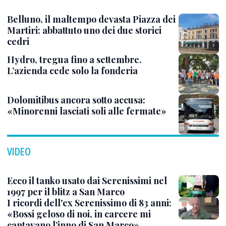
Belluno, il maltempo devasta Piazza dei
Martiri: abbattuto uno dei due storici
cedri
Hydro, tregua fino a settembre.
L’azienda cede solo la fonderia
Dolomitibus ancora sotto accusa:
«Minorenni lasciati soli alle fermate»
VIDEO
Ecco il tanko usato dai Serenissimi nel
1997 per il blitz a San Marco
I ricordi dell'ex Serenissimo di 83 anni:
«Bossi geloso di noi, in carcere mi
cantavano l’inno di San Marco»