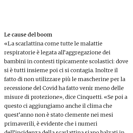
Le cause del boom
«La scarlattina come tutte le malattie
respiratorie è legata all’aggregazione dei
bambini in contesti tipicamente scolastici: dove
si è tutti insieme poi ci si contagia. Inoltre il
fatto di non utilizzare più le mascherine per la
recessione del Covid ha fatto venir meno delle
misure di protezione», dice Cinquetti. «Se poi a
questo ci aggiungiamo anche il clima che
quest’anno non è stato clemente nei mesi
primaverili, è evidente che i numeri
dell’incidenza della scarlattina siano balzati in