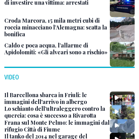
di investire una vittima: arrestati
Croda Marcora, 15 mila metri cubi di
roccia minacciano l’Alemagna: scatta la
bonifica
Caldo e poca acqua, l’allarme di
Apidolomiti: «Gli alveari sono a rischio»
VIDEO
Il Barcellona sbarca in Friuli: le
immagini dell'arrivo in albergo
Lo schianto dell’ultraleggero contro la
quercia: cosa è successo a Rivarotta
Frana sul Monte Pelmo: le immagini dal
rifugio Città di Fiume
Il tanko del 2014 nel garage del