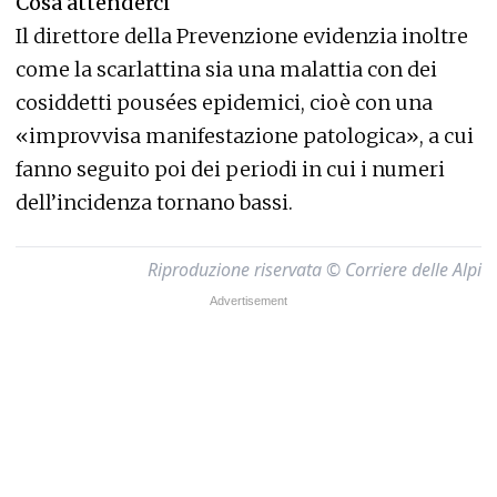
Cosa attenderci
Il direttore della Prevenzione evidenzia inoltre
come la scarlattina sia una malattia con dei
cosiddetti pousées epidemici, cioè con una
«improvvisa manifestazione patologica», a cui
fanno seguito poi dei periodi in cui i numeri
dell’incidenza tornano bassi.
Riproduzione riservata © Corriere delle Alpi