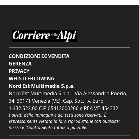
CONDIZIONI DI VENDITA
GERENZA
PRIVACY
WHISTLEBLOWING
Nord Est Multimedia S.p.a.
Nord Est Multimedia S.p.a. - Via Alessandro Poerio,
34, 30171 Venezia (VE). Cap. Soc. i.v. Euro
1.432.522,00 C.F. 05412000266 e REA VE-454332
I diritti delle immagini e dei testi sono riservati. È
espressamente vietata la loro riproduzione con qualsiasi
mezzo e l'adattamento totale o parziale.