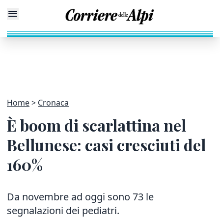
Home
Cronaca
È boom di scarlattina nel
Bellunese: casi cresciuti del
160%
Da novembre ad oggi sono 73 le
segnalazioni dei pediatri.