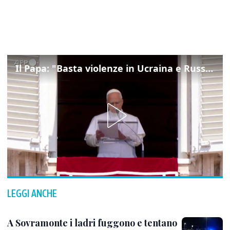
Il Papa: "Basta violenze in Ucraina e Russia, spazio a diplomazia"
LEGGI ANCHE
A Sovramonte i ladri fuggono e tentano