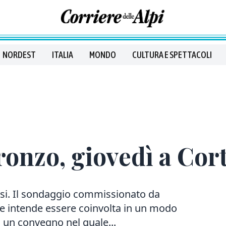
NORDEST
ITALIA
MONDO
CULTURA E SPETTACOLI
onzo, giovedì a Cor
i. Il sondaggio commissionato da
e intende essere coinvolta in un modo
 un convegno nel quale...