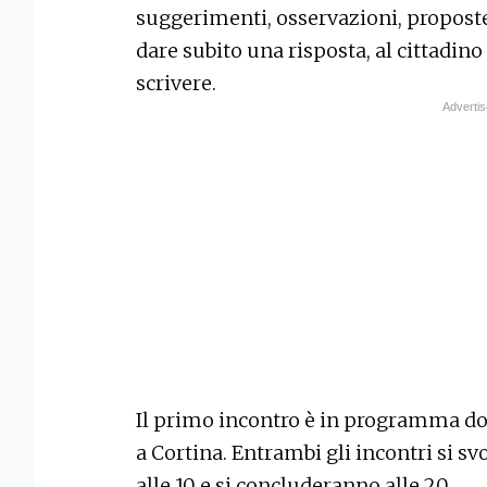
suggerimenti, osservazioni, proposte.
dare subito una risposta, al cittadino
scrivere.
Il primo incontro è in programma do
a Cortina. Entrambi gli incontri si s
alle 10 e si concluderanno alle 20.