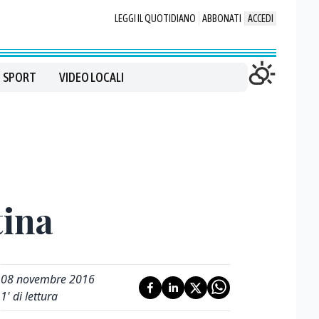
LEGGI IL QUOTIDIANO
ABBONATI
ACCEDI
SPORT
VIDEO LOCALI
tina
08 novembre 2016
1
' di lettura