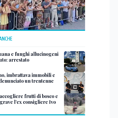
 ANCHE
uana e funghi allucinogeni
uto: arrestato
no, imbrattava immobili e
 denunciato un trentenne
accogliere frutti di bosco e
grave l’ex consigliere Ivo