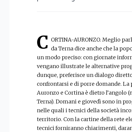
C
ORTINA-AURONZO. Meglio parla
da Terna dice anche che la popo
un modo preciso: con giornate infor
vengano illustrate le alternative prog
dunque, preferisce un dialogo diretto,
confrontarsi e di porre domande. La p
Auronzo e Cortina è dietro l’angolo 
Terna). Domani e giovedì sono in pr
nelle quali i tecnici della società in
territorio. Con la cartine della rete el
tecnici forniranno chiarimenti, dar