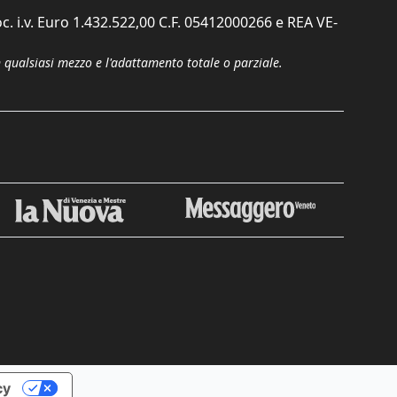
c. i.v. Euro 1.432.522,00 C.F. 05412000266 e REA VE-
n qualsiasi mezzo e l'adattamento totale o parziale.
Chiudi
cy