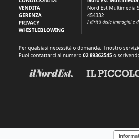
CONDIZIONI DI
Nord Est Multimedia 
VENDITA
Nord Est Multimedia S.
GERENZA
454332
I diritti delle immagini e 
PRIVACY
WHISTLEBLOWING
Per qualsiasi necessità o domanda, il nostro servizi
Puoi contattarci al numero
02 89362545
o scrivendo
Informat