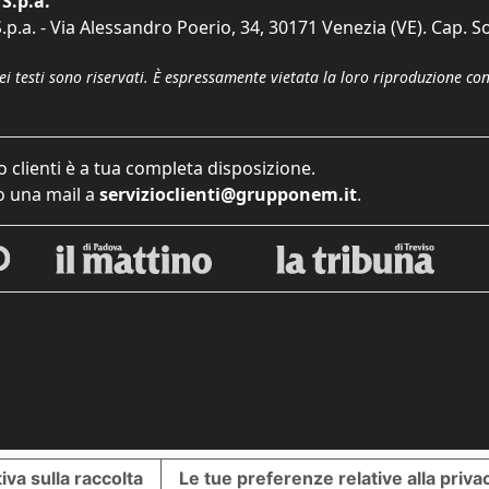
S.p.a.
p.a. - Via Alessandro Poerio, 34, 30171 Venezia (VE). Cap. So
dei testi sono riservati. È espressamente vietata la loro riproduzione co
o clienti è a tua completa disposizione.
 una mail a
servizioclienti@grupponem.it
.
iva sulla raccolta
Le tue preferenze relative alla priva