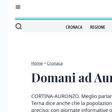
CRONACA
REGIONE
Home
Cronaca
Domani ad Aur
CORTINA-AURONZO. Meglio parlars
Terna dice anche che la popolazion
preciso: con giornate informative o