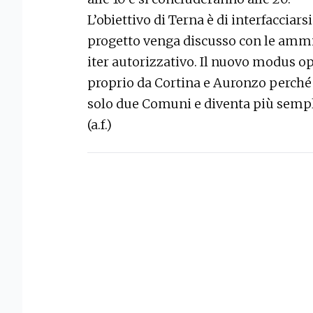
L’obiettivo di Terna è di interfacciar
progetto venga discusso con le ammin
iter autorizzativo. Il nuovo modus o
proprio da Cortina e Auronzo perché 
solo due Comuni e diventa più sempl
(a.f.)