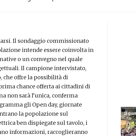
rsi. Il sondaggio commissionato
lazione intende essere coinvolta in
mative o un convegno nel quale
ettuali. Il campione intervistato,
 che offre la possibilità di
rima chance offerta ai cittadini di
(ma non sarà l’unica, conferma
ogramma gli Open day, giornate
contrano la popolazione sul
ettrica ben dispiegate sul tavolo, i
anno informazioni, raccoglieranno