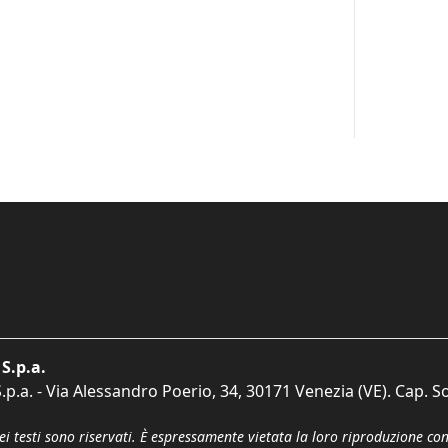
S.p.a.
p.a. - Via Alessandro Poerio, 34, 30171 Venezia (VE). Cap. So
dei testi sono riservati. È espressamente vietata la loro riproduzione co