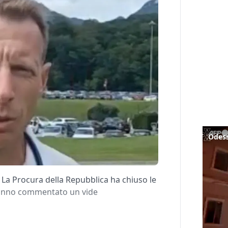
Odess
 La Procura della Repubblica ha chiuso le
 hanno commentato un vide