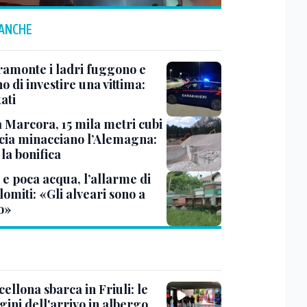
 ANCHE
ramonte i ladri fuggono e
o di investire una vittima:
ati
 Marcora, 15 mila metri cubi
ccia minacciano l’Alemagna:
 la bonifica
 e poca acqua, l’allarme di
omiti: «Gli alveari sono a
io»
cellona sbarca in Friuli: le
ini dell'arrivo in albergo