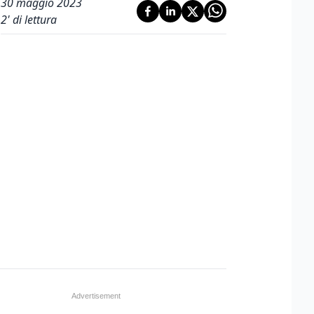
30 maggio 2023
2
' di lettura