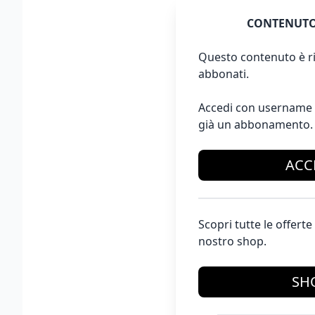
CONTENUTO
Questo contenuto è ri
abbonati.
Accedi con username 
già un abbonamento.
ACC
Scopri tutte le offer
nostro shop.
SH