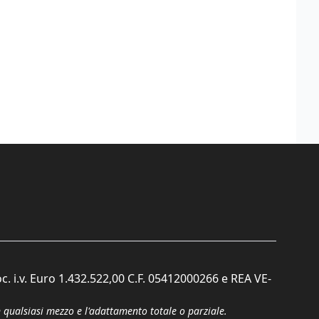
c. i.v. Euro 1.432.522,00 C.F. 05412000266 e REA VE-
n qualsiasi mezzo e l'adattamento totale o parziale.