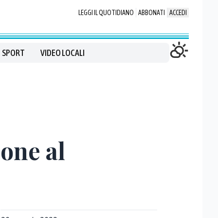
LEGGI IL QUOTIDIANO
ABBONATI
ACCEDI
SPORT
VIDEO LOCALI
ione al