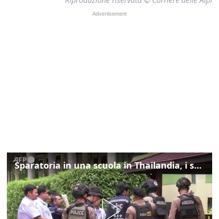
Sparatoria in una scuola in Thailandia, i soccorsi sul posto