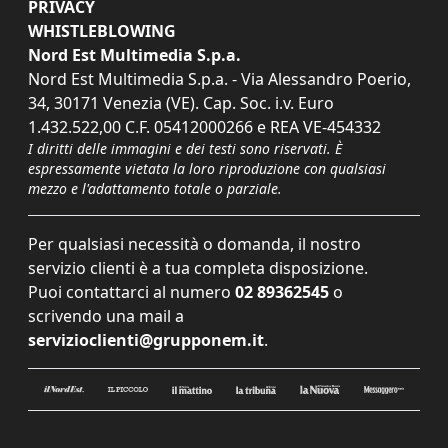
PRIVACY
WHISTLEBLOWING
Nord Est Multimedia S.p.a.
Nord Est Multimedia S.p.a. - Via Alessandro Poerio,
34, 30171 Venezia (VE). Cap. Soc. i.v. Euro
1.432.522,00 C.F. 05412000266 e REA VE-454332
I diritti delle immagini e dei testi sono riservati. È
espressamente vietata la loro riproduzione con qualsiasi
mezzo e l'adattamento totale o parziale.
Per qualsiasi necessità o domanda, il nostro
servizio clienti è a tua completa disposizione.
Puoi contattarci al numero
02 89362545
o
scrivendo una mail a
servizioclienti@grupponem.it
.