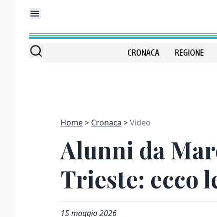
CRONACA
REGIONE
Home
Cronaca
Video
Alunni da Maros
Trieste: ecco 
15 maggio 2026