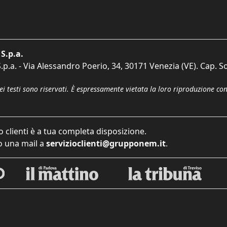
S.p.a.
p.a. - Via Alessandro Poerio, 34, 30171 Venezia (VE). Cap. So
dei testi sono riservati. È espressamente vietata la loro riproduzione co
o clienti è a tua completa disposizione.
 una mail a
servizioclienti@grupponem.it
.