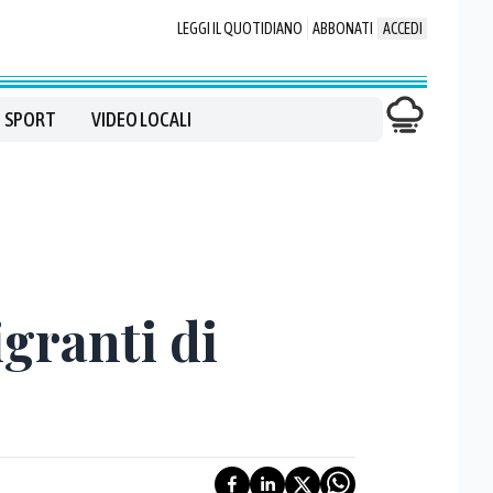
LEGGI IL QUOTIDIANO
ABBONATI
ACCEDI
SPORT
VIDEO LOCALI
igranti di