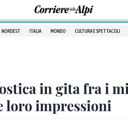
NORDEST
ITALIA
MONDO
CULTURA E SPETTACOLI
tica in gita fra i m
le loro impressioni