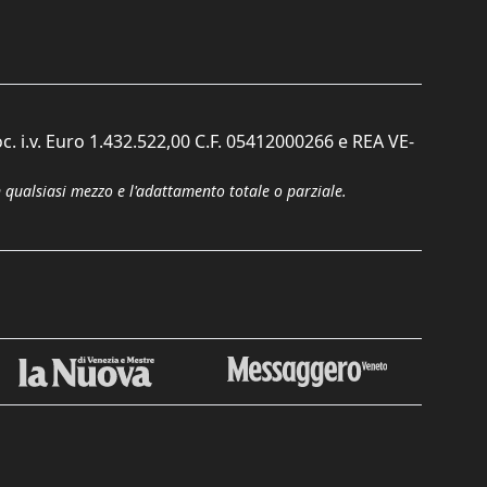
c. i.v. Euro 1.432.522,00 C.F. 05412000266 e REA VE-
n qualsiasi mezzo e l'adattamento totale o parziale.