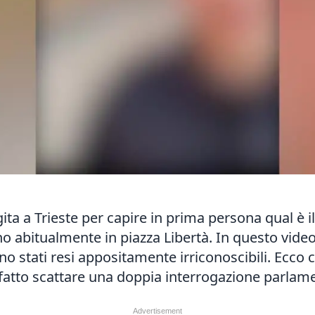
ita a Trieste per capire in prima persona qual è i
no abitualmente in piazza Libertà. In questo video
sono stati resi appositamente irriconoscibili. Ecc
 fatto scattare una doppia interrogazione parlam