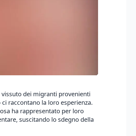
l vissuto dei migranti provenienti
 ci raccontano la loro esperienza.
o cosa ha rappresentato per loro
entare, suscitando lo sdegno della