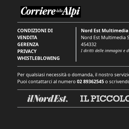
CONDIZIONI DI
Nord Est Multimedia 
VENDITA
Nord Est Multimedia S.
GERENZA
454332
I diritti delle immagini e 
PRIVACY
WHISTLEBLOWING
Per qualsiasi necessità o domanda, il nostro servizi
Puoi contattarci al numero
02 89362545
o scrivendo