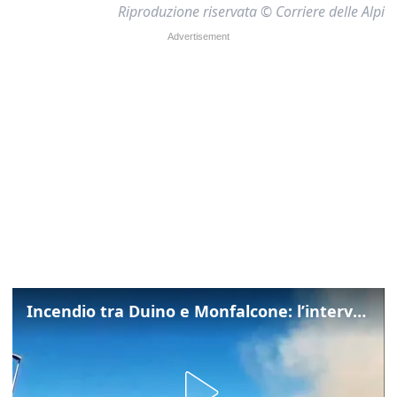
Riproduzione riservata © Corriere delle Alpi
Incendio tra Duino e Monfalcone: l’intervento dei vigili del fuoco