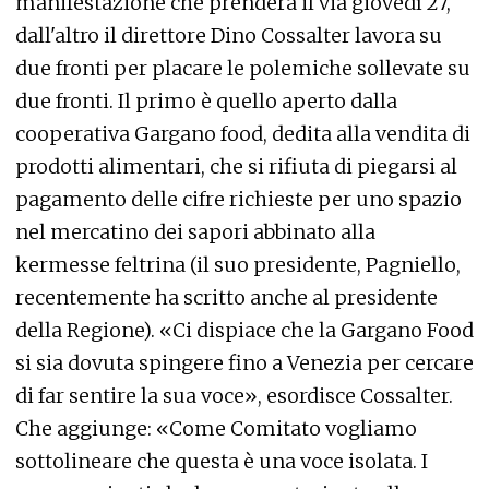
manifestazione che prenderà il via giovedì 27,
dall'altro il direttore Dino Cossalter lavora su
due fronti per placare le polemiche sollevate su
due fronti. Il primo è quello aperto dalla
cooperativa Gargano food, dedita alla vendita di
prodotti alimentari, che si rifiuta di piegarsi al
pagamento delle cifre richieste per uno spazio
nel mercatino dei sapori abbinato alla
kermesse feltrina (il suo presidente, Pagniello,
recentemente ha scritto anche al presidente
della Regione). «Ci dispiace che la Gargano Food
si sia dovuta spingere fino a Venezia per cercare
di far sentire la sua voce», esordisce Cossalter.
Che aggiunge: «Come Comitato vogliamo
sottolineare che questa è una voce isolata. I