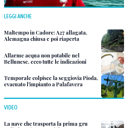
LEGGI ANCHE
Maltempo in Cadore: A27 allagata,
Alemagna chiusa e poi riaperta
Allarme acqua non potabile nel
Bellunese, ecco tutte le indicazioni
Temporale colpisce la seggiovia Pioda,
evacuato l’impianto a Palafavera
VIDEO
La nave che trasporta la prima gru