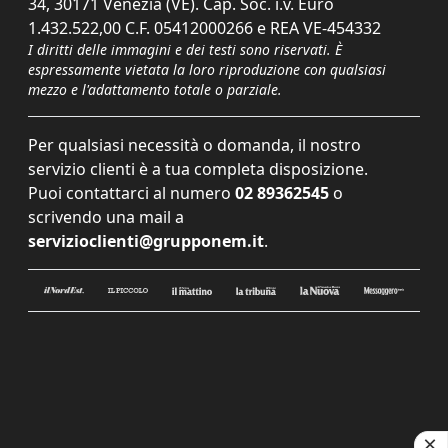
34, 30171 Venezia (VE). Cap. Soc. i.v. Euro
1.432.522,00 C.F. 05412000266 e REA VE-454332
I diritti delle immagini e dei testi sono riservati. È
espressamente vietata la loro riproduzione con qualsiasi
mezzo e l'adattamento totale o parziale.
Per qualsiasi necessità o domanda, il nostro
servizio clienti è a tua completa disposizione.
Puoi contattarci al numero
02 89362545
o
scrivendo una mail a
servizioclienti@grupponem.it
.