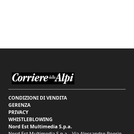
CONDIZIONI DI VENDITA
GERENZA
PRIVACY
WHISTLEBLOWING
Nord Est Multimedia S.p.a.
Nord Est Multimedia S.p.a. - Via Alessandro Poerio,