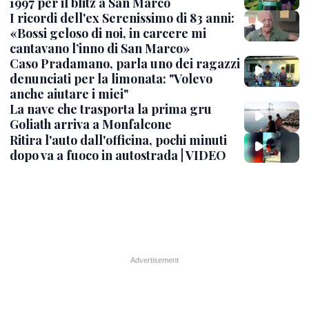
1997 per il blitz a San Marco
I ricordi dell'ex Serenissimo di 83 anni:
«Bossi geloso di noi, in carcere mi
cantavano l’inno di San Marco»
Caso Pradamano, parla uno dei ragazzi
denunciati per la limonata: "Volevo
anche aiutare i miei"
La nave che trasporta la prima gru
Goliath arriva a Monfalcone
Ritira l'auto dall'officina, pochi minuti
dopo va a fuoco in autostrada | VIDEO