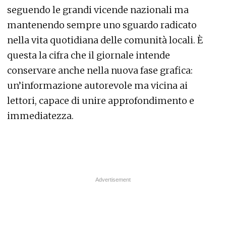
seguendo le grandi vicende nazionali ma
mantenendo sempre uno sguardo radicato
nella vita quotidiana delle comunità locali. È
questa la cifra che il giornale intende
conservare anche nella nuova fase grafica:
un’informazione autorevole ma vicina ai
lettori, capace di unire approfondimento e
immediatezza.