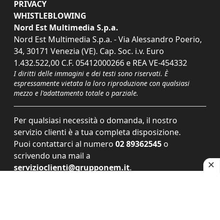
PRIVACY
WHISTLEBLOWING
Nord Est Multimedia S.p.a.
Nord Est Multimedia S.p.a. - Via Alessandro Poerio,
34, 30171 Venezia (VE). Cap. Soc. i.v. Euro
1.432.522,00 C.F. 05412000266 e REA VE-454332
I diritti delle immagini e dei testi sono riservati. È
espressamente vietata la loro riproduzione con qualsiasi
mezzo e l'adattamento totale o parziale.
Per qualsiasi necessità o domanda, il nostro
servizio clienti è a tua completa disposizione.
Puoi contattarci al numero
02 89362545
o
scrivendo una mail a
servizioclienti@grupponem.it
.