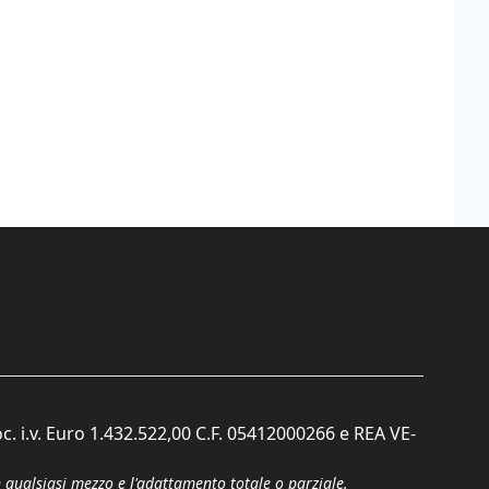
c. i.v. Euro 1.432.522,00 C.F. 05412000266 e REA VE-
n qualsiasi mezzo e l'adattamento totale o parziale.