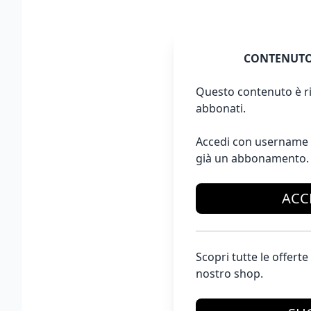
CONTENUTO
Questo contenuto è ri
abbonati.
Accedi con username 
già un abbonamento.
ACC
Scopri tutte le offer
nostro shop.