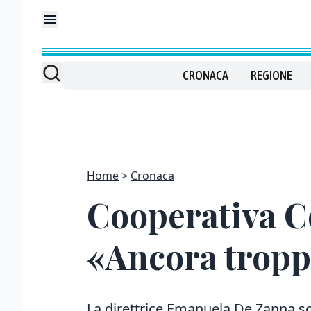
CRONACA
REGIONE
Home
Cronaca
Cooperativa Co
«Ancora troppi
La direttrice Emanuela De Zanna sodd