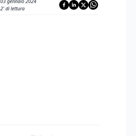
03 gennaio 2024
2
' di lettura