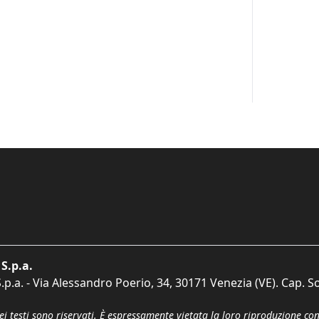
S.p.a.
p.a. - Via Alessandro Poerio, 34, 30171 Venezia (VE). Cap. So
dei testi sono riservati. È espressamente vietata la loro riproduzione co