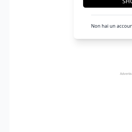
SH
Non hai un accoun