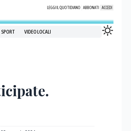
LEGGI IL QUOTIDIANO
ABBONATI
ACCEDI
SPORT
VIDEO LOCALI
icipate.