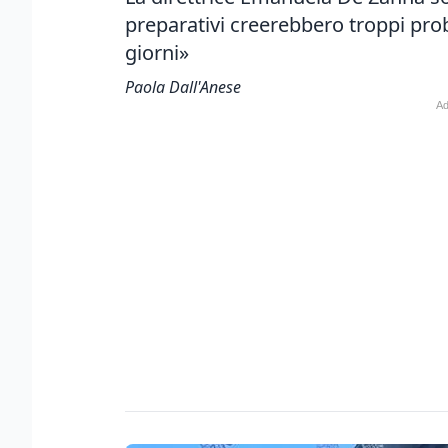
preparativi creerebbero troppi prob
giorni»
Paola Dall'Anese