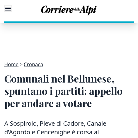
Home
Cronaca
Comunali nel Bellunese,
spuntano i partiti: appello
per andare a votare
A Sospirolo, Pieve di Cadore, Canale
d’Agordo e Cencenighe è corsa al