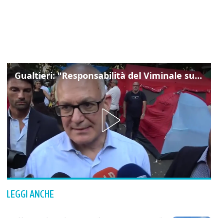
Gualtieri: "Responsabilità del Viminale su Spin Time? La posizione dei partiti è nota"
LEGGI ANCHE