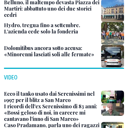
Belluno, il maltempo devasta Piazza dei
Martiri: abbattuto uno dei due storici
cedri
Hydro, tregua fino a settembre.
L’azienda cede solo la fonderia
Dolomitibus ancora sotto accusa:
«Minorenni lasciati soli alle fermate»
VIDEO
Ecco il tanko usato dai Serenissimi nel
1997 per il blitz a San Marco
I ricordi dell'ex Serenissimo di 83 anni:
«Bossi geloso di noi, in carcere mi
cantavano l’inno di San Marco»
Caso Pradamano, parla uno dei ragazzi