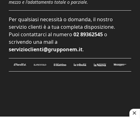
mezzo e l'adattamento totale o parziale.
Per qualsiasi necessità o domanda, il nostro
servizio clienti è a tua completa disposizione.
Puoi contattarci al numero
02 89362545
o
scrivendo una mail a
servizioclienti@grupponem.it
.
Le tue preferenze relative alla privacy
Informativa sulla raccolta