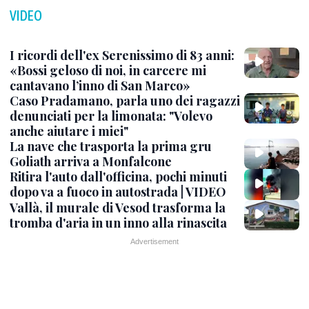
VIDEO
I ricordi dell'ex Serenissimo di 83 anni:
«Bossi geloso di noi, in carcere mi
cantavano l’inno di San Marco»
Caso Pradamano, parla uno dei ragazzi
denunciati per la limonata: "Volevo
anche aiutare i miei"
La nave che trasporta la prima gru
Goliath arriva a Monfalcone
Ritira l'auto dall'officina, pochi minuti
dopo va a fuoco in autostrada | VIDEO
Vallà, il murale di Vesod trasforma la
tromba d'aria in un inno alla rinascita