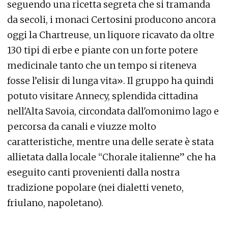
seguendo una ricetta segreta che si tramanda
da secoli, i monaci Certosini producono ancora
oggi la Chartreuse, un liquore ricavato da oltre
130 tipi di erbe e piante con un forte potere
medicinale tanto che un tempo si riteneva
fosse l’elisir di lunga vita». Il gruppo ha quindi
potuto visitare Annecy, splendida cittadina
nell'Alta Savoia, circondata dall'omonimo lago e
percorsa da canali e viuzze molto
caratteristiche, mentre una delle serate è stata
allietata dalla locale “Chorale italienne” che ha
eseguito canti provenienti dalla nostra
tradizione popolare (nei dialetti veneto,
friulano, napoletano).