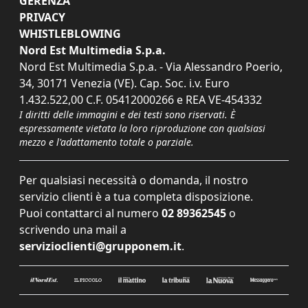
GERENZA
PRIVACY
WHISTLEBLOWING
Nord Est Multimedia S.p.a.
Nord Est Multimedia S.p.a. - Via Alessandro Poerio,
34, 30171 Venezia (VE). Cap. Soc. i.v. Euro
1.432.522,00 C.F. 05412000266 e REA VE-454332
I diritti delle immagini e dei testi sono riservati. È
espressamente vietata la loro riproduzione con qualsiasi
mezzo e l'adattamento totale o parziale.
Per qualsiasi necessità o domanda, il nostro
servizio clienti è a tua completa disposizione.
Puoi contattarci al numero
02 89362545
o
scrivendo una mail a
servizioclienti@grupponem.it
.