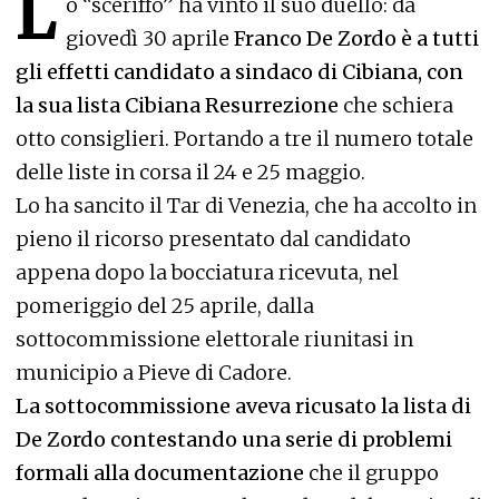
L
o “sceriffo” ha vinto il suo duello: da
giovedì 30 aprile
Franco De Zordo è a tutti
gli effetti candidato a sindaco di Cibiana, con
la sua lista Cibiana Resurrezione
che schiera
otto consiglieri. Portando a tre il numero totale
delle liste in corsa il 24 e 25 maggio.
Lo ha sancito il Tar di Venezia, che ha accolto in
pieno il ricorso presentato dal candidato
appena dopo la bocciatura ricevuta, nel
pomeriggio del 25 aprile, dalla
sottocommissione elettorale riunitasi in
municipio a Pieve di Cadore.
La sottocommissione aveva ricusato la lista di
De Zordo contestando una serie di problemi
formali alla documentazione
che il gruppo