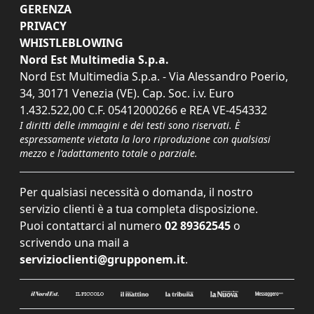
GERENZA
PRIVACY
WHISTLEBLOWING
Nord Est Multimedia S.p.a.
Nord Est Multimedia S.p.a. - Via Alessandro Poerio,
34, 30171 Venezia (VE). Cap. Soc. i.v. Euro
1.432.522,00 C.F. 05412000266 e REA VE-454332
I diritti delle immagini e dei testi sono riservati. È
espressamente vietata la loro riproduzione con qualsiasi
mezzo e l'adattamento totale o parziale.
Per qualsiasi necessità o domanda, il nostro
servizio clienti è a tua completa disposizione.
Puoi contattarci al numero
02 89362545
o
scrivendo una mail a
servizioclienti@grupponem.it
.