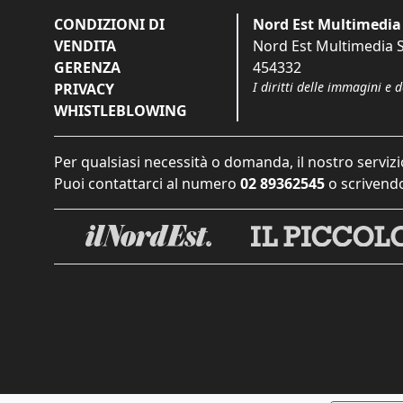
CONDIZIONI DI
Nord Est Multimedia 
VENDITA
Nord Est Multimedia S.
GERENZA
454332
I diritti delle immagini e 
PRIVACY
WHISTLEBLOWING
Per qualsiasi necessità o domanda, il nostro servizi
Puoi contattarci al numero
02 89362545
o scrivendo