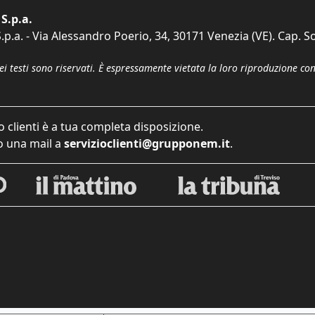
S.p.a.
p.a. - Via Alessandro Poerio, 34, 30171 Venezia (VE). Cap. So
dei testi sono riservati. È espressamente vietata la loro riproduzione co
o clienti è a tua completa disposizione.
 una mail a
servizioclienti@grupponem.it
.