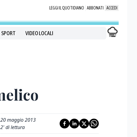
LEGGI IL QUOTIDIANO
ABBONATI
ACCEDI
SPORT
VIDEO LOCALI
melico
20 maggio 2013
2
' di lettura