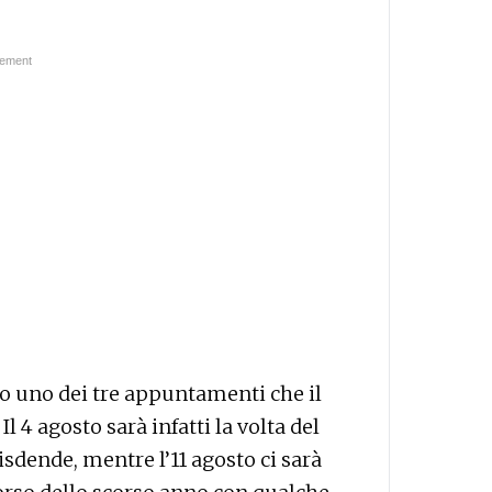
lo uno dei tre appuntamenti che il
l 4 agosto sarà infatti la volta del
isdende, mentre l’11 agosto ci sarà