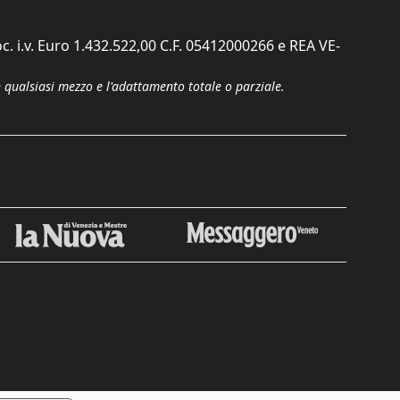
c. i.v. Euro 1.432.522,00 C.F. 05412000266 e REA VE-
n qualsiasi mezzo e l'adattamento totale o parziale.