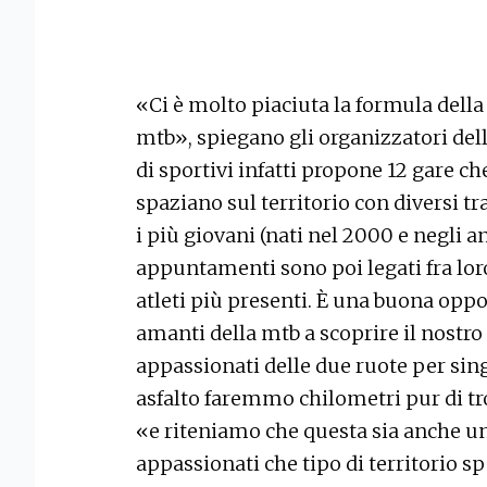
«Ci è molto piaciuta la formula della
mtb», spiegano gli organizzatori del
di sportivi infatti propone 12 gare ch
spaziano sul territorio con diversi t
i più giovani (nati nel 2000 e negli a
appuntamenti sono poi legati fra lor
atleti più presenti. È una buona oppor
amanti della mtb a scoprire il nostro
appassionati delle due ruote per sing
asfalto faremmo chilometri pur di t
«e riteniamo che questa sia anche un
appassionati che tipo di territorio sp