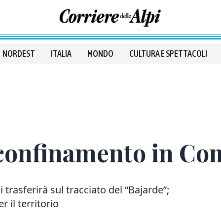
NORDEST
ITALIA
MONDO
CULTURA E SPETTACOLI
sconfinamento in Co
si trasferirà sul tracciato del “Bajarde”;
il territorio