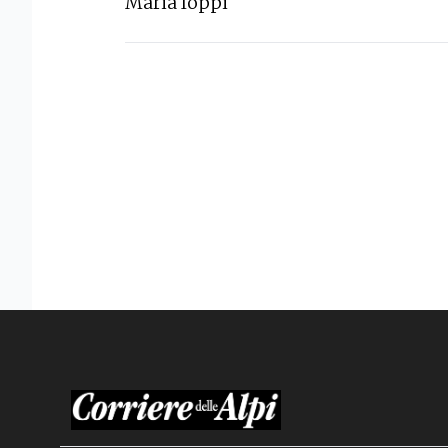
Maria Ioppi