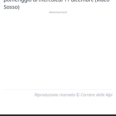
Sosso)
Riproduzione riservata © Corriere delle Alpi