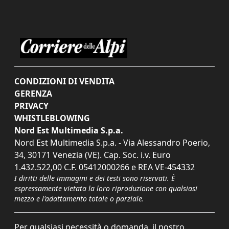
CONDIZIONI DI VENDITA
GERENZA
PRIVACY
WHISTLEBLOWING
Nord Est Multimedia S.p.a.
Nord Est Multimedia S.p.a. - Via Alessandro Poerio,
34, 30171 Venezia (VE). Cap. Soc. i.v. Euro
1.432.522,00 C.F. 05412000266 e REA VE-454332
I diritti delle immagini e dei testi sono riservati. È
espressamente vietata la loro riproduzione con qualsiasi
mezzo e l'adattamento totale o parziale.
Per qualsiasi necessità o domanda, il nostro