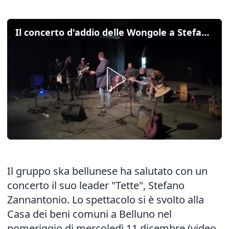
Il concerto d'addio delle Wongole a Stefano Zannantonio
Il gruppo ska bellunese ha salutato con un
concerto il suo leader "Tette", Stefano
Zannantonio. Lo spettacolo si è svolto alla
Casa dei beni comuni a Belluno nel
pomeriggio di mercoledì 11 dicembre (video