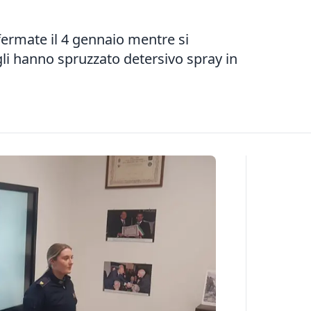
fermate il 4 gennaio mentre si
gli hanno spruzzato detersivo spray in