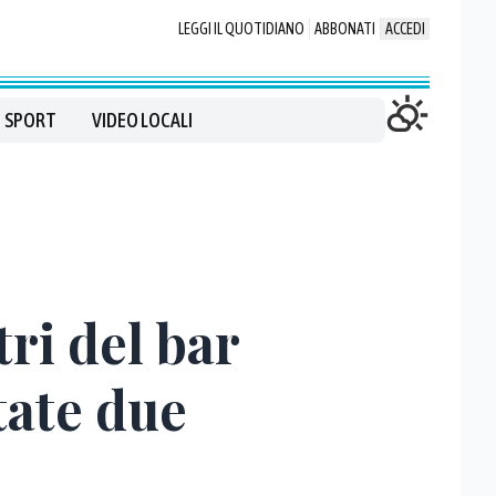
LEGGI IL QUOTIDIANO
ABBONATI
ACCEDI
SPORT
VIDEO LOCALI
ri del bar
tate due