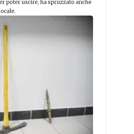
 per poter uscire, ha spruzzato anche
locale.