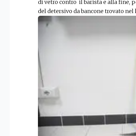
di vetro contro il barista e alla fine,
del detersivo da bancone trovato nel 