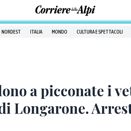
NORDEST
ITALIA
MONDO
CULTURA E SPETTACOLI
ono a picconate i vet
 di Longarone. Arres