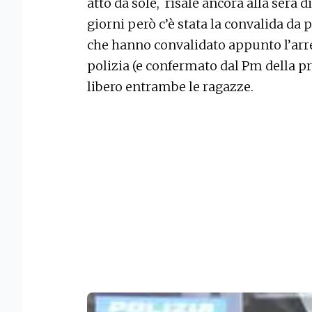
atto da sole, risale ancora alla sera 
giorni però c’è stata la convalida da 
che hanno convalidato appunto l’arre
polizia (e confermato dal Pm della pr
libero entrambe le ragazze.