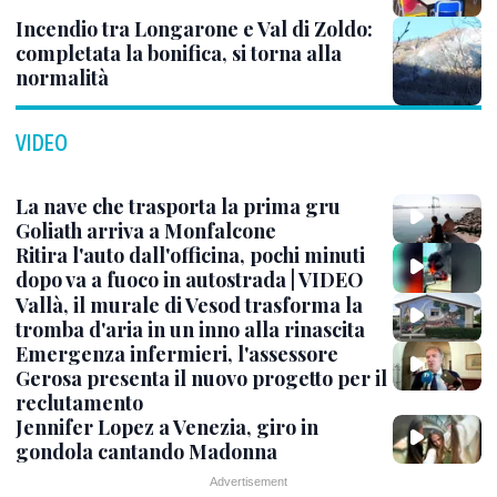
Incendio tra Longarone e Val di Zoldo:
completata la bonifica, si torna alla
normalità
VIDEO
La nave che trasporta la prima gru
Goliath arriva a Monfalcone
Ritira l'auto dall'officina, pochi minuti
dopo va a fuoco in autostrada | VIDEO
Vallà, il murale di Vesod trasforma la
tromba d'aria in un inno alla rinascita
Emergenza infermieri, l'assessore
Gerosa presenta il nuovo progetto per il
reclutamento
Jennifer Lopez a Venezia, giro in
gondola cantando Madonna