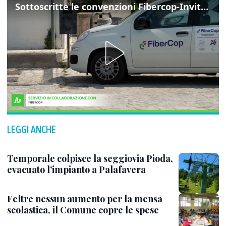
Sottoscritte le convenzioni Fibercop-Invitalia, fibra ottica per 477 mila civici
LEGGI ANCHE
Temporale colpisce la seggiovia Pioda,
evacuato l’impianto a Palafavera
Feltre nessun aumento per la mensa
scolastica, il Comune copre le spese