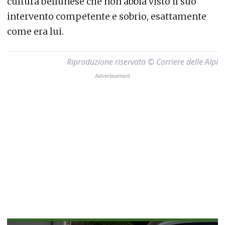
cultura bellunese che non abbia visto il suo
intervento competente e sobrio, esattamente
come era lui.
Riproduzione riservata © Corriere delle Alpi