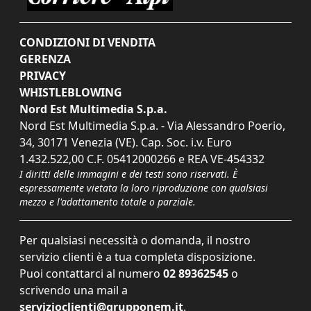
CONDIZIONI DI VENDITA
GERENZA
PRIVACY
WHISTLEBLOWING
Nord Est Multimedia S.p.a.
Nord Est Multimedia S.p.a. - Via Alessandro Poerio,
34, 30171 Venezia (VE). Cap. Soc. i.v. Euro
1.432.522,00 C.F. 05412000266 e REA VE-454332
I diritti delle immagini e dei testi sono riservati. È
espressamente vietata la loro riproduzione con qualsiasi
mezzo e l'adattamento totale o parziale.
Per qualsiasi necessità o domanda, il nostro
servizio clienti è a tua completa disposizione.
Puoi contattarci al numero
02 89362545
o
scrivendo una mail a
servizioclienti@grupponem.it
.