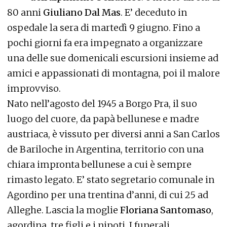
80 anni
Giuliano Dal Mas
. E’ deceduto in
ospedale la sera di martedì 9 giugno. Fino a
pochi giorni fa era impegnato a organizzare
una delle sue domenicali escursioni insieme ad
amici e appassionati di montagna, poi il malore
improvviso.
Nato nell’agosto del 1945 a Borgo Pra, il suo
luogo del cuore, da papà bellunese e madre
austriaca, è vissuto per diversi anni a San Carlos
de Bariloche in Argentina, territorio con una
chiara impronta bellunese a cui è sempre
rimasto legato. E’ stato segretario comunale in
Agordino per una trentina d’anni, di cui 25 ad
Alleghe. Lascia la moglie
Floriana Santomaso
,
agordina, tre figli e i nipoti. I funerali