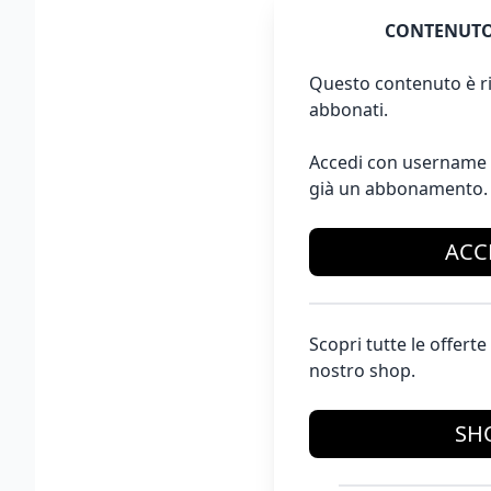
CONTENUTO
Questo contenuto è ri
abbonati.
Accedi con username 
già un abbonamento.
ACC
Scopri tutte le offer
nostro shop.
SH