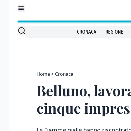
CRONACA
REGIONE
Home
Cronaca
Belluno, lavor
cinque impres
Le Fiamme gialle hanno riscontrato 