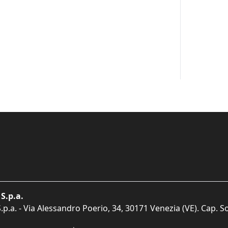
S.p.a.
p.a. - Via Alessandro Poerio, 34, 30171 Venezia (VE). Cap. So