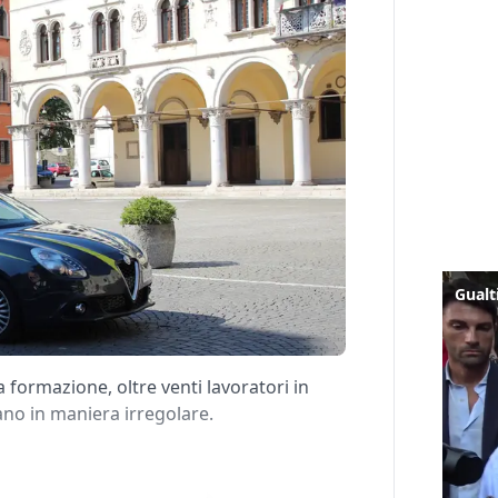
 formazione, oltre venti lavoratori in
no in maniera irregolare.