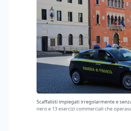
Scaffalisti impiegati irregolarmente e senza
nero e 13 esercizi commerciali che operava