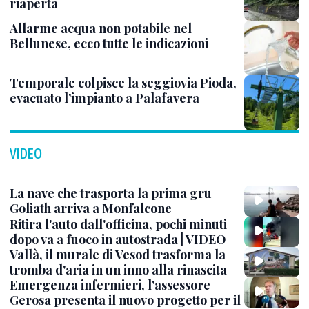
riaperta
Allarme acqua non potabile nel
Bellunese, ecco tutte le indicazioni
Temporale colpisce la seggiovia Pioda,
evacuato l’impianto a Palafavera
VIDEO
La nave che trasporta la prima gru
Goliath arriva a Monfalcone
Ritira l'auto dall'officina, pochi minuti
dopo va a fuoco in autostrada | VIDEO
Vallà, il murale di Vesod trasforma la
tromba d'aria in un inno alla rinascita
Emergenza infermieri, l'assessore
Gerosa presenta il nuovo progetto per il