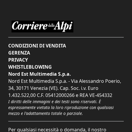
CONDIZIONI DI VENDITA
GERENZA
PRIVACY
WHISTLEBLOWING
Nord Est Multimedia S.p.a.
Nord Est Multimedia S.p.a. - Via Alessandro Poerio,
34, 30171 Venezia (VE). Cap. Soc. i.v. Euro
1.432.522,00 C.F. 05412000266 e REA VE-454332
I diritti delle immagini e dei testi sono riservati. È
espressamente vietata la loro riproduzione con qualsiasi
mezzo e l'adattamento totale o parziale.
Per qualsiasi necessità o domanda, il nostro