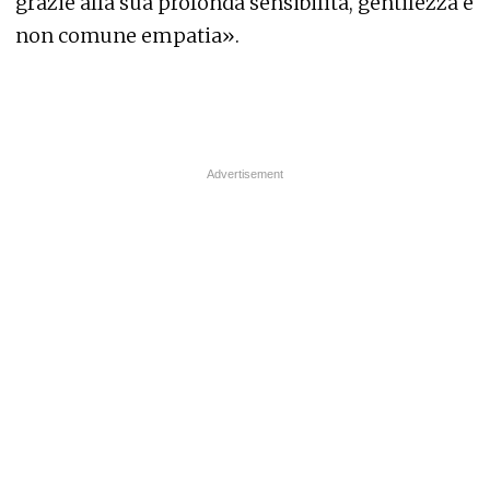
grazie alla sua profonda sensibilità, gentilezza e
non comune empatia».