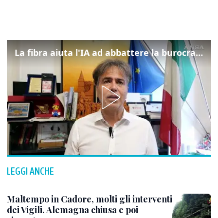
La fibra aiuta l'IA ad abbattere la burocrazia, progetto pilota in Veneto
LEGGI ANCHE
Maltempo in Cadore, molti gli interventi
dei Vigili. Alemagna chiusa e poi