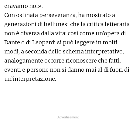
eravamo noi».
Con ostinata perseveranza, ha mostrato a
generazioni di bellunesi che la critica letteraria
non è diversa dalla vita: così come un’opera di
Dante o di Leopardi si può leggere in molti
modi, a seconda dello schema interpretativo,
analogamente occorre riconoscere che fatti,
eventi e persone non si danno mai al di fuori di
un’interpretazione.