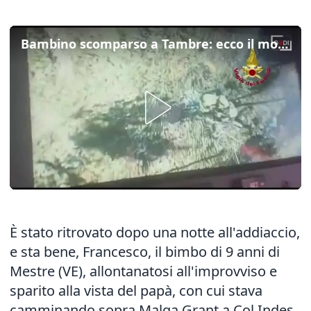
Bambino scomparso a Tambre: ecco il momento del salvataggio
È stato ritrovato dopo una notte all'addiaccio,
e sta bene, Francesco, il bimbo di 9 anni di
Mestre (VE), allontanatosi all'improvviso e
sparito alla vista del papà, con cui stava
camminando sopra Malga Grant a Col Indes.