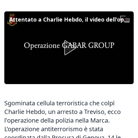
Attentato a Charlie Hebdo, il video dell'operazione a Treviso
Sgominata cellula terroristica che colpì
Charlie Hebdo, un arresto a Treviso, ecco
l'operazione della polizia nella Marca.
L’operazione antiterrorismo è stata
coordinata dalla Procura di Genova, 14 le